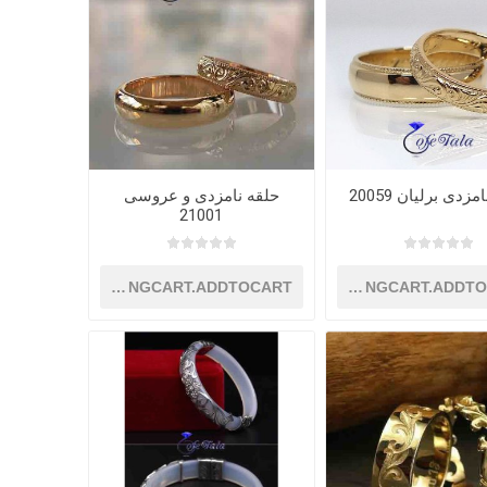
زدی برلیان 20059
حلقه نامزدی و عروسی
21001
SHOPPINGCART.ADDTOCART
SHOPPINGCART.ADDT