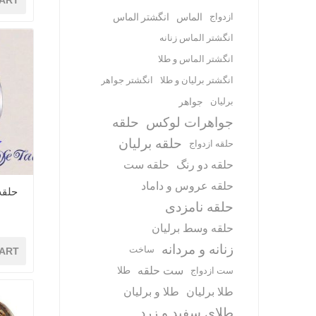
ART
ازدواج
الماس
انگشتر الماس
انگشتر الماس زنانه
انگشتر الماس و طلا
انگشتر برلیان و طلا
انگشتر جواهر
برلیان
جواهر
جواهرات لوکس
حلقه
حلقه برلیان
حلقه ازدواج
حلقه دو رنگ
حلقه ست
حلقه عروس و داماد
حلقه 
حلقه نامزدی
حلقه وسط برلیان
زنانه و مردانه
ساخت
ART
ست حلقه
طلا
ست ازدواج
طلا برلیان
طلا و برلیان
طلای سفید و زرد