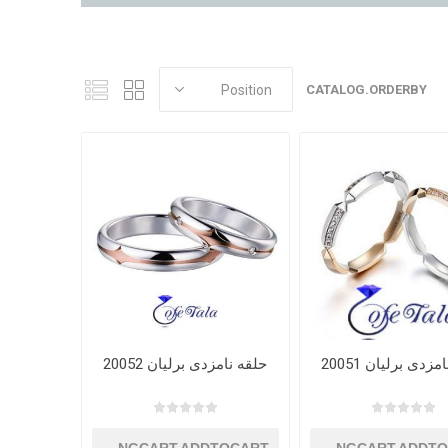
CATALOG.ORDERBY
زدی برلیان 20051
حلقه نامزدی برلیان 20052