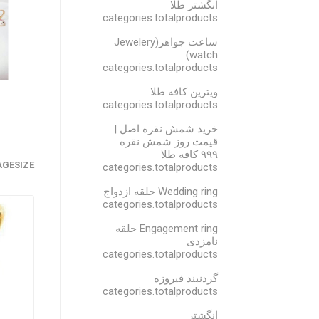
انگشتر طلا
categories.totalproducts
ساعت جواهر(Jewelery
watch)
categories.totalproducts
ویترین کافه طلا
categories.totalproducts
خرید شمش نقره اصل |
قیمت روز شمش نقره
۹۹۹ کافه طلا
AGESIZE
categories.totalproducts
Wedding ring حلقه ازدواج
categories.totalproducts
Engagement ring حلقه
نامزدی
categories.totalproducts
گردنبند فیروزه
categories.totalproducts
انگشتر