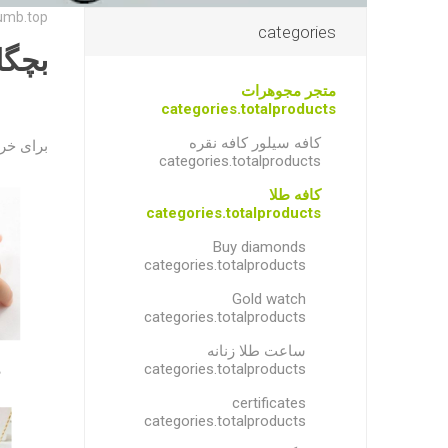
umb.top
categories
بچگا
متجر مجوهرات
categories.totalproducts
کافه سیلور کافه نقره
برای خری
categories.totalproducts
کافه طلا
categories.totalproducts
Buy diamonds
categories.totalproducts
Gold watch
categories.totalproducts
ساعت طلا زنانه
د
categories.totalproducts
certificates
categories.totalproducts