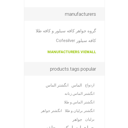
manufacturers
گروه جواهر کافه سیلور و کافه طلا
کافه سیلور Cofesilver
MANUFACTURERS.VIEWALL
products.tags.popular
ازدواج
الماس
انگشتر الماس
انگشتر الماس زنانه
انگشتر الماس و طلا
انگشتر برلیان و طلا
انگشتر جواهر
برلیان
جواهر
جواهرات لوکس
حلقه