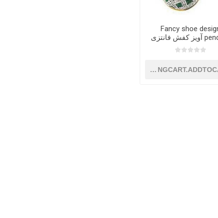
Fancy shoe desig
ز کفش فانتزی
SHOPPINGCART.ADDTOC