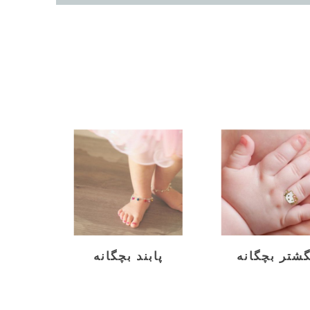
گشتر بچگانه
پابند بچگانه