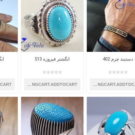
دستبند چرم 402
انگشتر فیروزه 513
انگ
OCART
SHOPPINGCART.ADDTOCART
SHOPPINGCART.ADDTOC