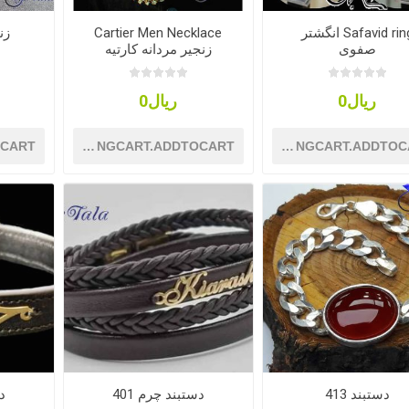
Safavid ring انگشتر
Cartier Men Necklace
زن
صفوی
زنجیر مردانه کارتیه
ریال0
ریال0
OCART
SHOPPINGCART.ADDTOCART
SHOPPINGCART.ADDTOC
دستبند 413
دستبند چرم 401
دس