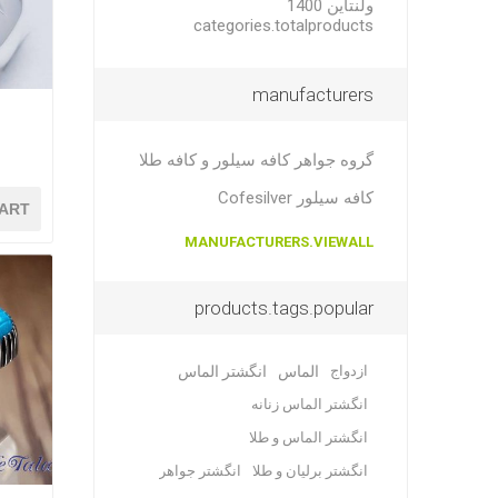
ولنتاین 1400
categories.totalproducts
manufacturers
ا
گروه جواهر کافه سیلور و کافه طلا
کافه سیلور Cofesilver
ART
MANUFACTURERS.VIEWALL
products.tags.popular
ازدواج
الماس
انگشتر الماس
انگشتر الماس زنانه
انگشتر الماس و طلا
انگشتر برلیان و طلا
انگشتر جواهر