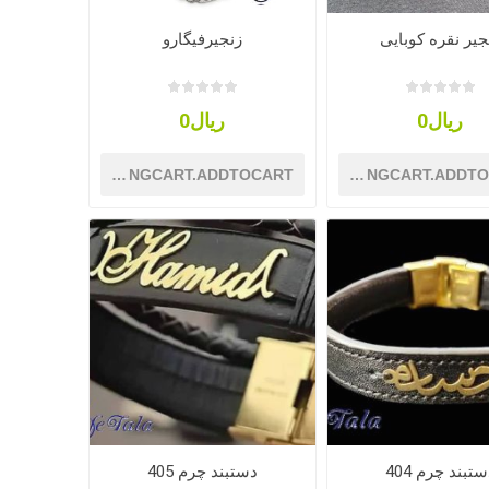
جیر نقره کوبایی
زنجیرفیگارو
ریال0
ریال0
SHOPPINGCART.ADDTOCART
SHOPPINGCART.ADDT
تبند چرم 404
دستبند چرم 405