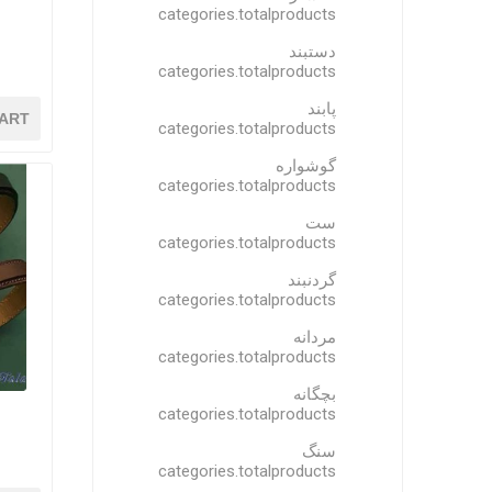
categories.totalproducts
دستبند
categories.totalproducts
پابند
ART
categories.totalproducts
گوشواره
categories.totalproducts
ست
categories.totalproducts
گردنبند
categories.totalproducts
مردانه
categories.totalproducts
بچگانه
categories.totalproducts
سنگ
categories.totalproducts