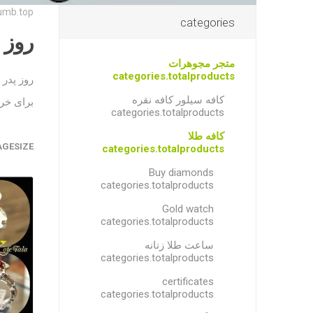
umb.top
categories
روز 
متجر مجوهرات
categories.totalproducts
روز پدر
کافه سیلور کافه نقره
برای خری
categories.totalproducts
کافه طلا
AGESIZE
categories.totalproducts
Buy diamonds
categories.totalproducts
Gold watch
categories.totalproducts
ساعت طلا زنانه
categories.totalproducts
certificates
categories.totalproducts