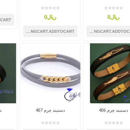
ریال0
ریال0
OCART
SHOPPINGCART.ADDTOCART
SHOPPINGCART.ADDTOC
دستبند چرم 406
دستبند چرم 407
دس