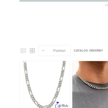
در
CATALOG.ORDERBY