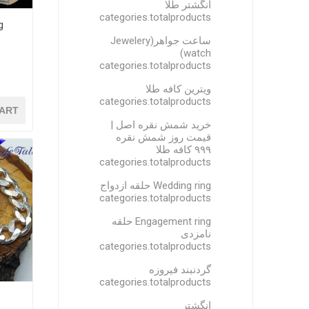
انگشتر طلا
categories.totalproducts
ساعت جواهر(Jewelery
watch)
categories.totalproducts
ویترین کافه طلا
categories.totalproducts
ART
خرید شمش نقره اصل |
قیمت روز شمش نقره
۹۹۹ کافه طلا
categories.totalproducts
Wedding ring حلقه ازدواج
categories.totalproducts
Engagement ring حلقه
نامزدی
categories.totalproducts
گردنبند فیروزه
categories.totalproducts
انگشتر