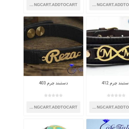
SHOPPINGCART.ADDTOCART
SHOPPINGCART.ADDT
تبند چرم 412
دستبند چرم 403
SHOPPINGCART.ADDTOCART
SHOPPINGCART.ADDT