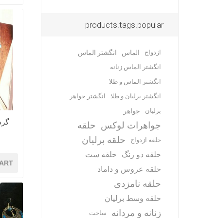
products.tags.popular
ازدواج
الماس
انگشتر الماس
انگشتر الماس زنانه
انگشتر الماس و طلا
انگشتر برلیان و طلا
انگشتر جواهر
برلیان
جواهر
گردن
جواهرات لوکس
حلقه
حلقه برلیان
حلقه ازدواج
حلقه دو رنگ
حلقه ست
ART
حلقه عروس و داماد
حلقه نامزدی
حلقه وسط برلیان
زنانه و مردانه
ساخت