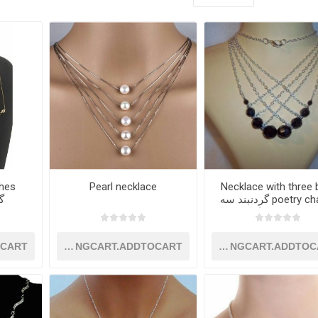
thes
Pearl necklace
Necklace with three 
poetry chains گردنبند سه
گ
زنجیره شعرابعی
OCART
SHOPPINGCART.ADDTOCART
SHOPPINGCART.ADDTOC