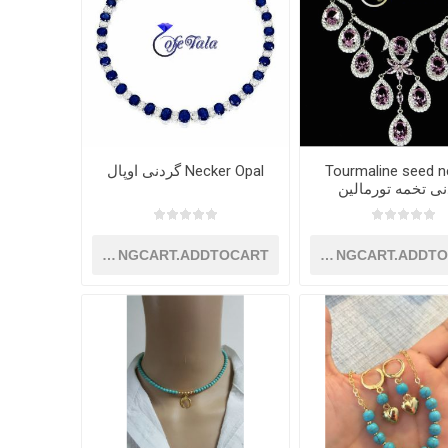
Tourmaline seed n
Necker Opal گردنی اوپال
ی تخمه تورمالین
SHOPPINGCART.ADDTOCART
SHOPPINGCART.ADDT