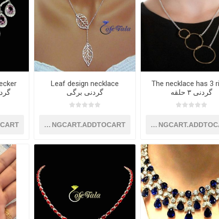
ecker
Leaf design necklace
The necklace has 3 r
گردنی ۳ حلقه
گردنی برگی
گردن
OCART
SHOPPINGCART.ADDTOCART
SHOPPINGCART.ADDTOC