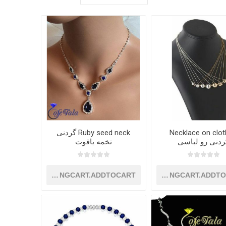
Necklace on clo
Ruby seed neck گردنی
ردنی رو لباسی
تخمه یاقوت
SHOPPINGCART.ADDTOCART
SHOPPINGCART.ADDT