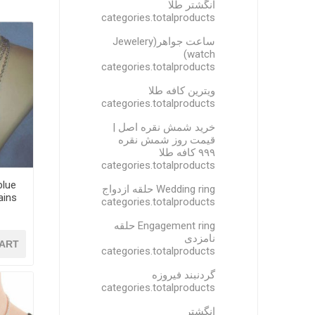
انگشتر طلا
categories.totalproducts
ساعت جواهر(Jewelery
watch)
categories.totalproducts
ویترین کافه طلا
categories.totalproducts
خرید شمش نقره اصل |
قیمت روز شمش نقره
۹۹۹ کافه طلا
categories.totalproducts
blue
Wedding ring حلقه ازدواج
categories.totalproducts
Engagement ring حلقه
نامزدی
ART
categories.totalproducts
گردنبند فیروزه
categories.totalproducts
انگشتر