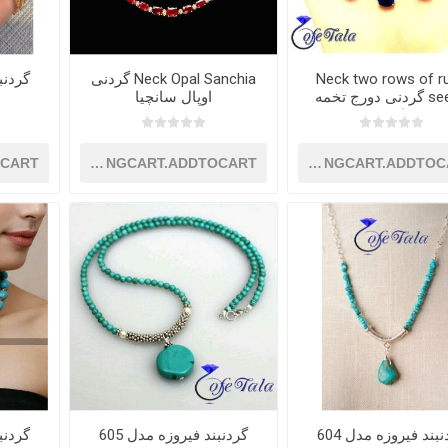
Neck two rows of r
Neck Opal Sanchia گردنی
گردنبن
seeds گردنی دورج تخمه
اوپال سانچیا
یاقوت
OCART
SHOPPINGCART.ADDTOCART
SHOPPINGCART.ADDTOC
بند فیروزه مدل 604
گردنبند فیروزه مدل 605
گردنبن