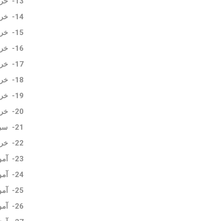
13-
خری
14-
خری
15-
خری
16-
خری
17-
خری
18-
خری
19-
خر
20-
خری
21-
سرم
22-
خری
23-
آم
24-
آمو
25-
آمو
26-
آمو