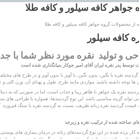
 جواهر کافه سیلور و کافه طلا
 از محصولات گروه جواهر کافه سیلور و کافه طلا
ره کافه سیلور
ی و تولید نقره مورد نظر شما با جدید
 توسط پدر نقره ایران آقای امیر جوکار بنیانگذاری شده است
گردنبند نقره با نگین، بدون نگین، با آویز یا بدون آویز و در طرح‌ های مختلف
 ها توجه داشته باشید. مواردی مانند طرح، طول و پهنای آن، وزن کلی و عیار
دنبند نقره یک جواهر با ظاهر زیبا و جذاب است، اما در صورتی که به دنبال
 تواند گزینه مناسبی باشد. این نوع گردنبند‌ها، همواره با طراحی‌ های مد
قیمت گردنبند نقره زنانه ظریف، نسبت به گردنبند نقره با سنگ فیروزه، 
ای ساخته شده از ترکیب نقره و زبرجد
 کار برده شده در این نوع گردنبندهای زنانه در درمان بیماری های پوستی 