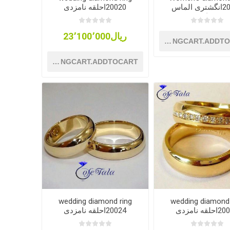
20019انگشتری الماس
20020احلقه نامزدی
زنانه
ریال23٬100٬000
SHOPPINGCART.ADDT
SHOPPINGCART.ADDTOCART
wedding diamond ring
wedding diamond 
لقه نامزدی
20024احلقه نامزدی