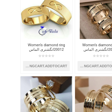
Women's diamond ring
Women's diamond
20011انگشتری الماس
20012انگشتری الماس
زنانه
زنانه
SHOPPINGCART.ADDTOCART
SHOPPINGCART.ADDT