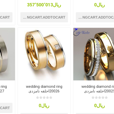
ریال0
ریال357٬500٬013
OCART
SHOPPINGCART.ADDTOCART
SHOPPINGCART.ADDTOC
ring
wedding diamond ring
wedding diamond r
200احلقه نامزدی
20026احلقه نامزدی
20027اح
ریال0
ریال0
OCART