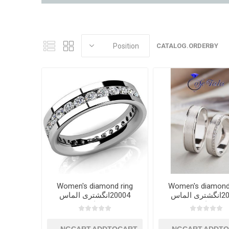
CATALOG.ORDERBY
Women's diamond ring
Women's diamond
20003انگشتری الماس
20004انگشتری الماس
زنانه
زنانه