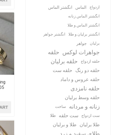
ART
ازدواج
الماس
انگشتر الماس
انگشتر الماس زنانه
انگشتر الماس و طلا
انگشتر برلیان و طلا
انگشتر جواهر
برلیان
جواهر
جواهرات لوکس
حلقه
حلقه برلیان
حلقه ازدواج
حلقه دو رنگ
حلقه ست
حلقه عروس و داماد
ing
حلقه نامزدی
حلقه وسط برلیان
زنانه و مردانه
ساخت
ART
ست حلقه
طلا
ست ازدواج
طلا برلیان
طلا و برلیان
طلای سفید و زرد