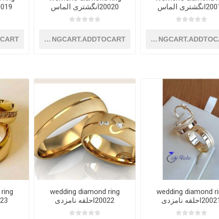
20017انگشتری الماس
20020انگشتری الماس
زنانه
زنانه
OCART
SHOPPINGCART.ADDTOCART
SHOPPINGCART.ADDTOC
ring
wedding diamond ring
wedding diamond r
200احلقه نامزدی
20022احلقه نامزدی
20023اح