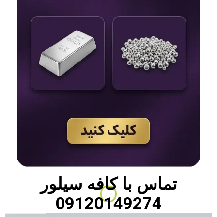
تماس با
کافه سیلور
09120149274