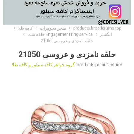
products.breadcrumb.top
متجر مجوهرات
کافه طلا
انگشتر
Engagement ring service حلقه ست
حلقه نامزدی و عروسی 21050
حلقه نامزدی و عروسی 21050
products.manufacturer:
گروه جواهر کافه سیلور و کافه طلا