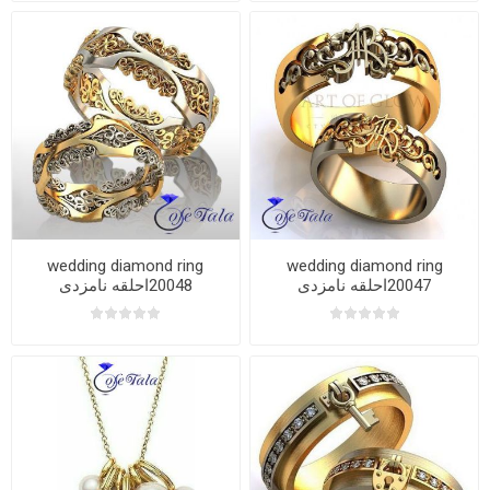
wedding diamond ring
wedding diamond ring
20047احلقه نامزدی
20048احلقه نامزدی