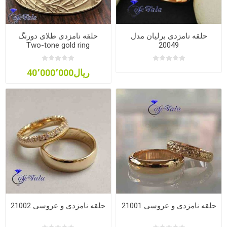
حلقه نامزدی برلیان مدل
حلقه نامزدی طلای دورنگ
Two-tone gold ring
20049
ریال40٬000٬000
حلقه نامزدی و عروسی 21001
حلقه نامزدی و عروسی 21002