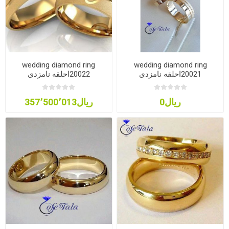
wedding diamond ring
wedding diamond ring
20021احلقه نامزدی
20022احلقه نامزدی
ریال0
ریال357٬500٬013