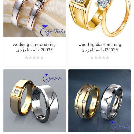
wedding diamond ring
wedding diamond ring
20035احلقه نامزدی
20036احلقه نامزدی