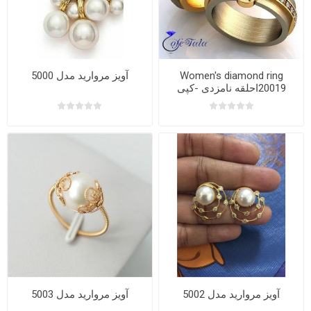
Women's diamond ring
آویز مروارید مدل 5000
20019احلقه نامزدی -کپی
آویز مروارید مدل 5002
آویز مروارید مدل 5003