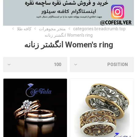
categories.breadcrumb.top
متجر مجوهرات
کافه طلا
Women's ring انگشتر زنانه
Women's ring انگشتر زنانه