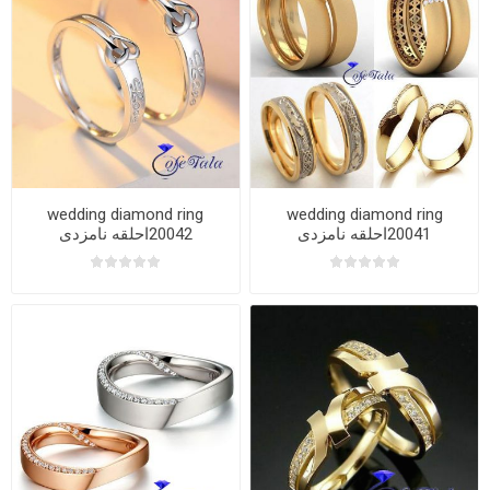
wedding diamond ring
wedding diamond ring
20041احلقه نامزدی
20042احلقه نامزدی