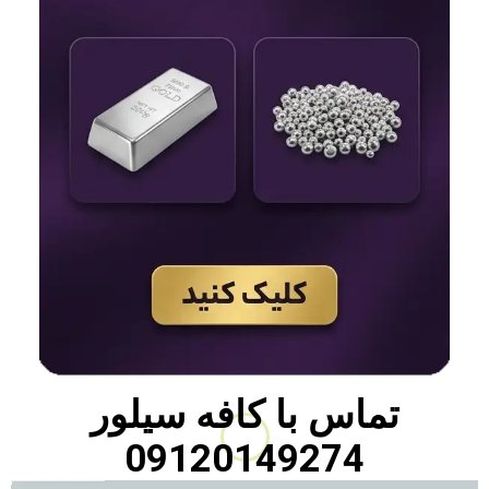
تماس با
کافه سیلور
09120149274