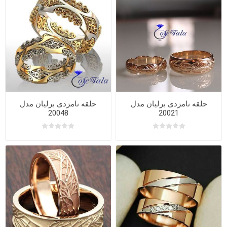
حلقه نامزدی برلیان مدل
حلقه نامزدی برلیان مدل
20048
20021