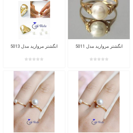
انگشتر مروارید مدل 5011
انگشتر مروارید مدل 5013