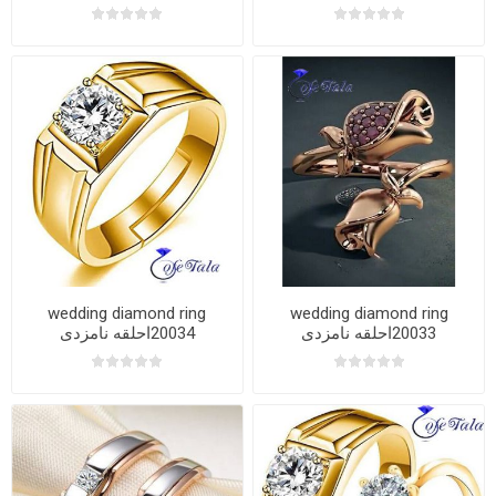
wedding diamond ring
wedding diamond ring
20033احلقه نامزدی
20034احلقه نامزدی