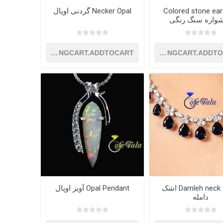
Colored stone ear
Necker Opal گردنی اوپال
واره سنگ رنگی
SHOPPINGCART.ADDTOCART
SHOPPINGCART.ADDT
Damleh neck tears اشک
Opal Pendant آویز اوپال
دامله