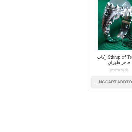
Stirrup of Tehran رکاب
فاخر طهران
SHOPPINGCART.ADDT