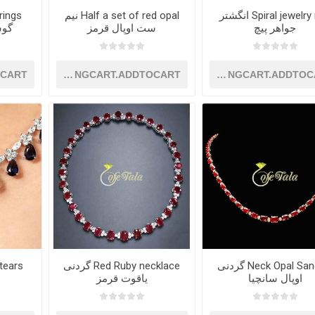
Spiral jewelry ring انگشتر
Half a set of red opal نیم
rings
جواهر پیچ
ست اوپال قرمز
گوش
OCART
SHOPPINGCART.ADDTOCART
SHOPPINGCART.ADDTOC
Neck Opal Sanchia گردنی
Red Ruby necklace گردنی
اوپال سانچیا
یاقوت قرمز