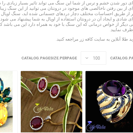
ای دور شدن خشم و ترس از شما این سنگ می تواند تاثیر بسیار زیادی را د
ای از بین رفتن ناخالصی های موجود در درونتان می توانید از این سنگ زیبا ب
ر از طریق احساسات مختلف دچار دردهای جسمانی شده اید، سنگ اوپال بس
ای شادی و ایجاد آن در درونتان استفاده از اوپال به شما پیشنهاد می شود.
ی دیگر از خواص درمانی که این سنگ با خود به همراه دارد این می باشد که 
طرف نمایید.
د طلا آنلاین به
سایت کافه زر
مراجعه کنید.
CATALOG.PAGESIZE.PERPAGE
CATALOG.P