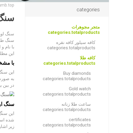
umb.top
categories
سنگ 
متجر مجوهرات
categories.totalproducts
سنگ اوپا
سنگ طیف
کافه سیلور کافه نقره
با نام و
categories.totalproducts
این مطلب
کافه طلا
با مشخ
categories.totalproducts
Buy diamonds
categories.totalproducts
به صورت
در بین ب
Gold watch
categories.totalproducts
سنگ اوپ
ساعت طلا زنانه
categories.totalproducts
این سنگ 
certificates
شده است.
categories.totalproducts
زیر اشار