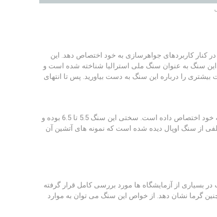
در کنار کاربردهای جواهرسازی به خود اختصاص دهد. این
 این سنگ به عنوان سنگ ملی استرالیا شناخته شده است و
بیشتری را درباره این سنگ به دست بیاورید. پس تا انتهای
این سنگ از جنس سیلیکات های آبدار می باشد که شکلی آمورف و یا بی نظم را به خود اختصاص داده است. سختی این سنگ 5.5 تا 6.5 بوده و
لفی از سنگ اوپال دیده شده است که نمونه های آتشین آن
 در بسیاری از آزمایشگاه ها مورد بررسی کامل قرار گرفته
نین گرما نشان دهد. از خواص این سنگ می توان به موارد