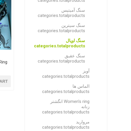
categories.totalproducts
سنگ آمیتیس
categories.totalproducts
سنگ سیترین
categories.totalproducts
سنگ اوپال
categories.totalproducts
سنگ عقیق
categories.totalproducts
Ringانگشتر طهران فتحی
آویز
categories.totalproducts
ART
الماس ها
categories.totalproducts
Women's ring انگشتر
زنانه
categories.totalproducts
مروارید
categories.totalproducts