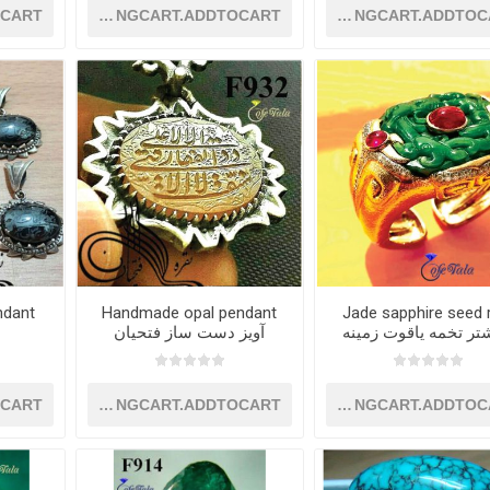
OCART
SHOPPINGCART.ADDTOCART
SHOPPINGCART.ADDTOC
Jade sapphire seed 
Handmade opal pendant
 pendant
تر تخمه یاقوت زمینه
آویز دست ساز فتحیان
جید
OCART
SHOPPINGCART.ADDTOCART
SHOPPINGCART.ADDTOC