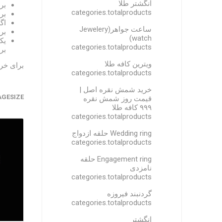
انگشتر طلا
بر
categories.totalproducts
بر
اگ
ساعت جواهر(Jewelery
بر
watch)
یک
categories.totalproducts
بر
ویترین کافه طلا
برای خری
categories.totalproducts
خرید شمش نقره اصل |
AGESIZE
قیمت روز شمش نقره
۹۹۹ کافه طلا
categories.totalproducts
Wedding ring حلقه ازدواج
categories.totalproducts
Engagement ring حلقه
نامزدی
categories.totalproducts
گردنبند فیروزه
categories.totalproducts
انگشتر