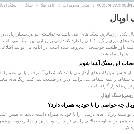
categories.breadcr
متجر مجوهرات
کافه طلا
سنگ
سنگ اوپال
اوپال
ل یکی از زیباترین سنگ هایی می باشد که توانسته خواص بسیار زیادی را 
 های نوری رنگین کمانی را دارد که دلیلی بر زیبایی این سنگ می باشد.
 البته باور طلسم خوشبختی معروف شده است. در ادامه می توانید اطلاعات 
 همراه ما باشید.
صات این سنگ آشنا شوید
 شفاف و نیمه شفاف می توانید آن را در طبیعت پیدا کنید. رنگ های مخت
هترین ها قرار گرفته است.
ال چه خواصی را با خود به همراه دارد؟
توانسته ویژگی های درمانی را با خود به همراه داشته باشد. به همین علت
 همچنین مقاومت بالایی را می تواند از خود در برابر دما، رطوبت و همچ
ه کرد: