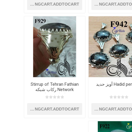
SHOPPINGCART.ADDTOCART
SHOPPINGCART.ADDT
Hadid آویز حدید
Stirrup of Tehran Fathian
Network رکاب شبکه
طهران فتحیان
SHOPPINGCART.ADDTOCART
SHOPPINGCART.ADDT