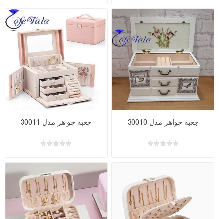
جعبه جواهر مدل 30010
جعبه جواهر مدل 30011