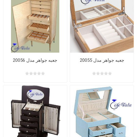
جعبه جواهر مدل 20055
جعبه جواهر مدل 20056