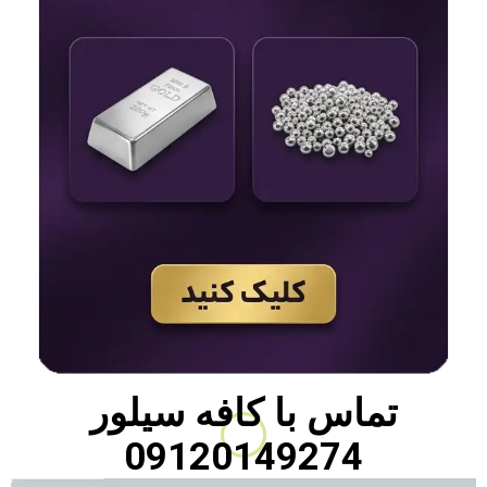
تماس با
کافه سیلور
09120149274