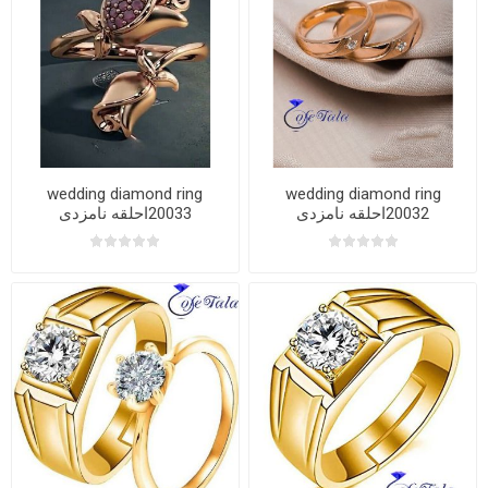
wedding diamond ring
wedding diamond ring
20032احلقه نامزدی
20033احلقه نامزدی