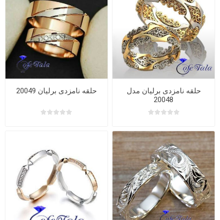
حلقه نامزدی برلیان مدل
حلقه نامزدی برلیان 20049
20048