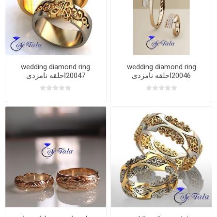
wedding diamond ring
wedding diamond ring
20046احلقه نامزدی
20047احلقه نامزدی