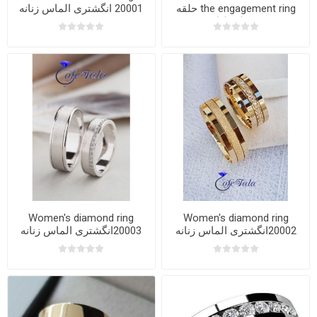
the engagement ring حلقه
20001 انگشتری الماس زنانه
وسط برلیان
Women's diamond ring
Women's diamond ring
20002انگشتری الماس زنانه
20003انگشتری الماس زنانه