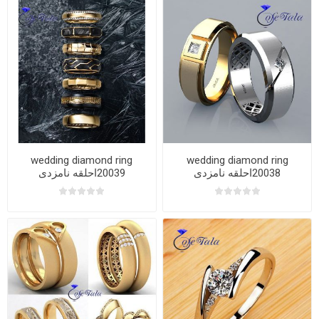
wedding diamond ring
wedding diamond ring
20038احلقه نامزدی
20039احلقه نامزدی