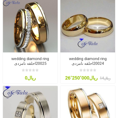
wedding diamond ring
wedding diamond ring
20024احلقه نامزدی
20025احلقه نامزدی
ریال26٬250٬000
ریال0
ریال14