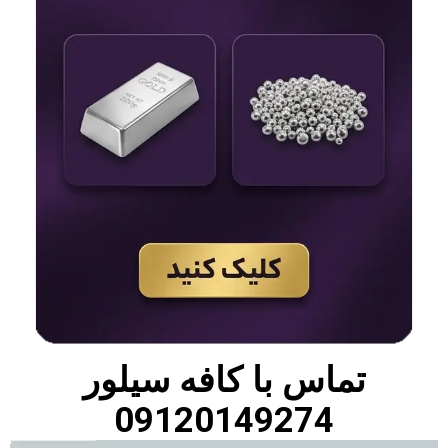
تماس با
کافه سیلور
09120149274