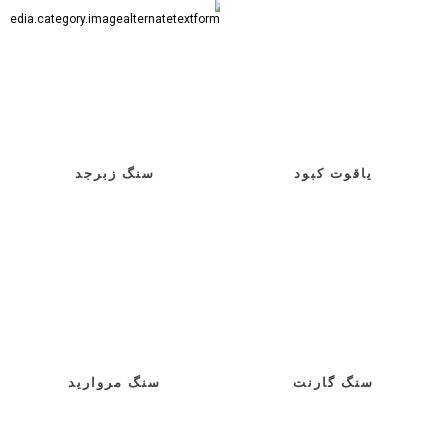
یاقوت کبود
سنگ زبرجد
سنگ گارنت
سنگ مروارید