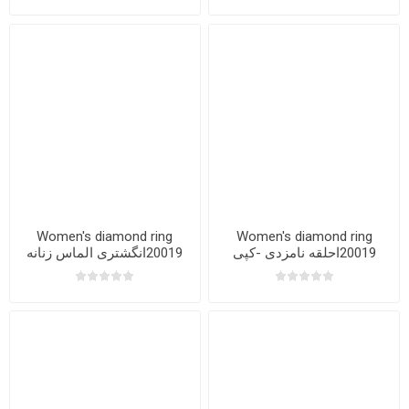
Women's diamond ring
Women's diamond ring
20019احلقه نامزدی -کپی
20019انگشتری الماس زنانه