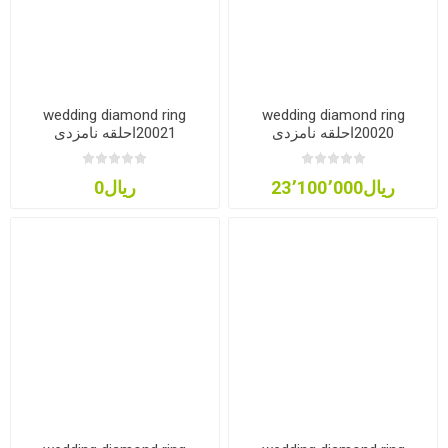
wedding diamond ring
wedding diamond ring
20020احلقه نامزدی
20021احلقه نامزدی
ریال23٬100٬000
ریال0