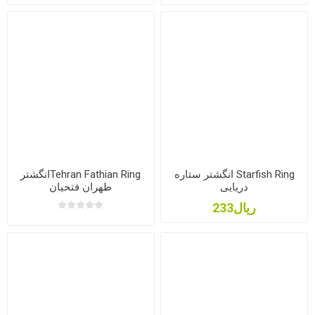
Starfish Ring انگشتر ستاره
Tehran Fathian Ringانگشتر
دریایی
طهران فتحیان
ریال233