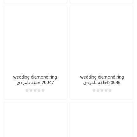
wedding diamond ring
wedding diamond ring
20046احلقه نامزدی
20047احلقه نامزدی