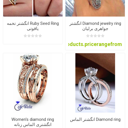
Diamond jewelry ring انگشتر
Ruby Seed Ring انگشتر تخمه
جواهری برلیان
یاقوتی
products.pricerangefrom
Diamond ring انگشتر الماس
Women's diamond ring
انگشتری الماس زنانه