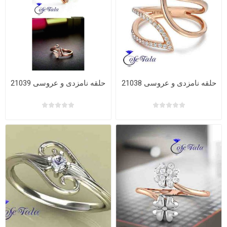
حلقه نامزدی و عروسی 21038
حلقه نامزدی و عروسی 21039