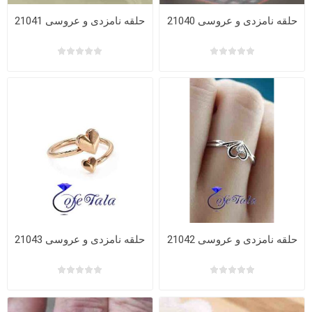
حلقه نامزدی و عروسی 21040
حلقه نامزدی و عروسی 21041
حلقه نامزدی و عروسی 21042
حلقه نامزدی و عروسی 21043