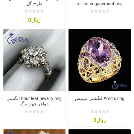
of the engagement ring
طرح گل
حلقه وسط گل طلایی
ریال0
Amitis ring انگشتر آمیتیس
Four leaf jewelry ring انگشتر
جواهر چهار برگ
ریال0