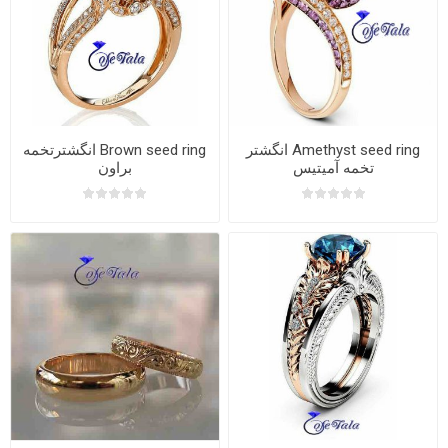
Amethyst seed ring انگشتر
Brown seed ring انگشترتخمه
تخمه آمیتیس
براون