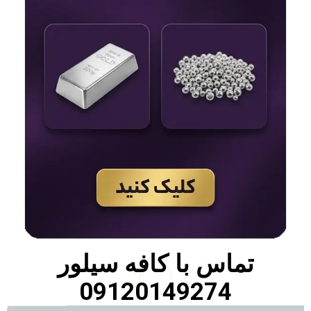
تماس با
کافه سیلور
09120149274