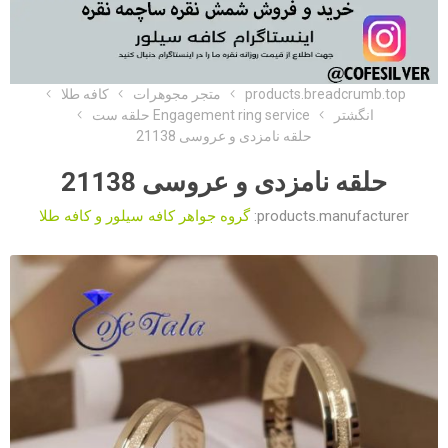
products.breadcrumb.top
متجر مجوهرات
کافه طلا
انگشتر
Engagement ring service حلقه ست
حلقه نامزدی و عروسی 21138
حلقه نامزدی و عروسی 21138
products.manufacturer:
گروه جواهر کافه سیلور و کافه طلا