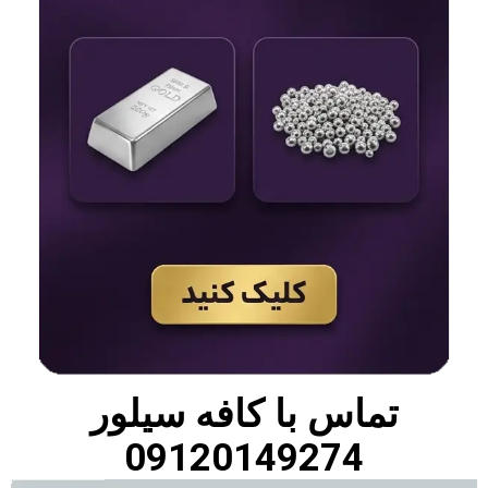
تماس با
کافه سیلور
09120149274