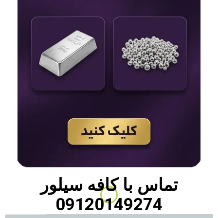
تماس با
کافه سیلور
09120149274