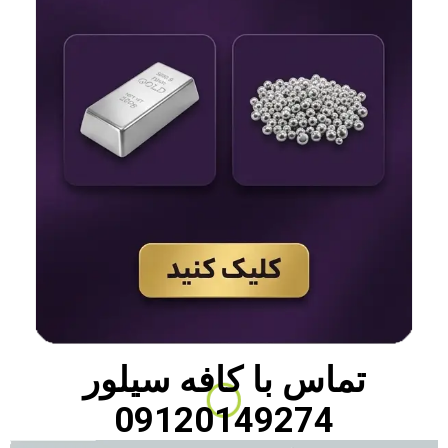
تماس با
کافه سیلور
09120149274