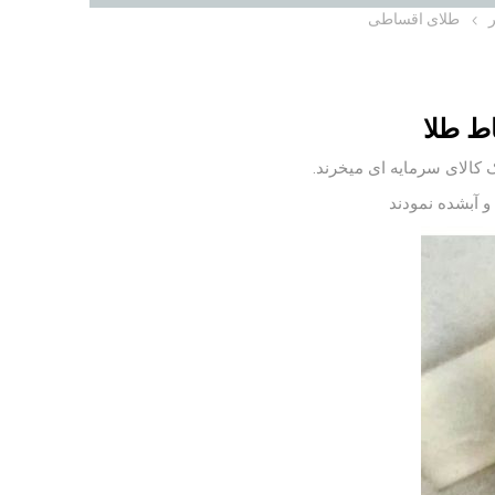
طلای اقساطی
اط طلا
ک کالای سرمایه ای میخرند.
و آبشده نمودند