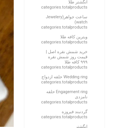
انگشتر طلا
categories.totalproducts
ساعت جواهر(Jewelery
watch)
categories.totalproducts
ویترین کافه طلا
categories.totalproducts
خرید شمش نقره اصل |
قیمت روز شمش نقره
۹۹۹ کافه طلا
categories.totalproducts
Wedding ring حلقه ازدواج
categories.totalproducts
Engagement ring حلقه
نامزدی
categories.totalproducts
گردنبند فیروزه
categories.totalproducts
انگشتر