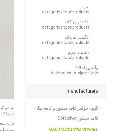
نقره
categories.totalproducts
انگشتر بچگانه
categories.totalproducts
انگشتر مردانه
categories.totalproducts
دستبند چرم
categories.totalproducts
ولنتاین 1400
categories.totalproducts
manufacturers
ما در
کا
گروه جواهر کافه سیلور و کافه طلا
شما کمک 
کافه سیلور Cofesilver
برای تس
می‌نمایی
MANUFACTURERS.VIEWALL