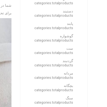
categories.totalproducts
شما در 
دستبند
برای تح
categories.totalproducts
پابند
categories.totalproducts
گوشواره
categories.totalproducts
ست
categories.totalproducts
گردنبند
categories.totalproducts
مردانه
categories.totalproducts
بچگانه
categories.totalproducts
سنگ
categories.totalproducts