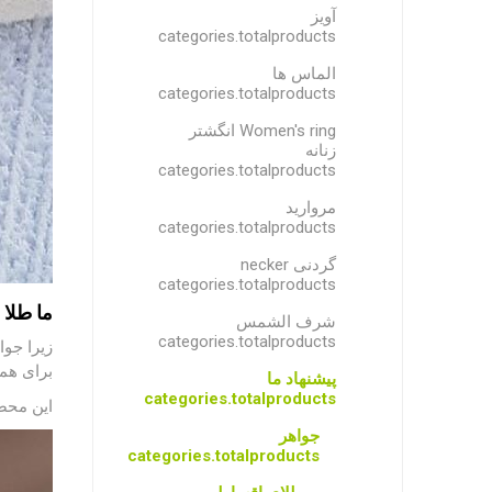
آویز
categories.totalproducts
الماس ها
categories.totalproducts
Women's ring انگشتر
زنانه
categories.totalproducts
مروارید
categories.totalproducts
گردنی necker
categories.totalproducts
ما طلا 
شرف الشمس
categories.totalproducts
زیرا جوا
برای همی
پیشنهاد ما
categories.totalproducts
این محص
جواهر
categories.totalproducts