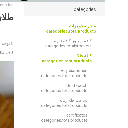
umb.top
categories
طلا
متجر مجوهرات
categories.totalproducts
کافه سیلور کافه نقره
با توجه 
categories.totalproducts
کاف طلا
کافه طلا
categories.totalproducts
Buy diamonds
categories.totalproducts
Gold watch
categories.totalproducts
ساعت طلا زنانه
categories.totalproducts
certificates
categories.totalproducts