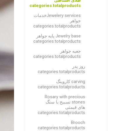
طلای اقساطی
categories.totalproducts
Jewelery servicesخدمات
جواهر
categories.totalproducts
Jewelry base پایه جواهر
categories.totalproducts
جعبه جواهر
categories.totalproducts
روز پدر
categories.totalproducts
carving کاروینگ
categories.totalproducts
Rosary with precious
stones تسبیح با سنگ
های قیمتی
categories.totalproducts
Brooch
categories.totalproducts