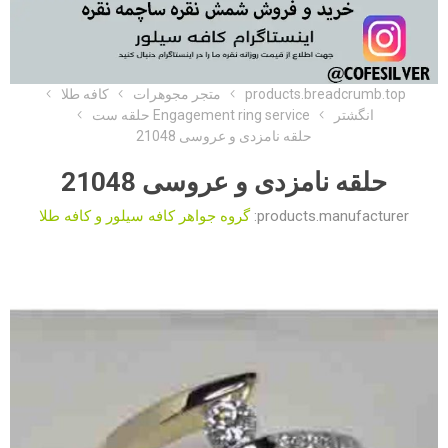
products.breadcrumb.top
متجر مجوهرات
کافه طلا
انگشتر
Engagement ring service حلقه ست
حلقه نامزدی و عروسی 21048
حلقه نامزدی و عروسی 21048
products.manufacturer:
گروه جواهر کافه سیلور و کافه طلا