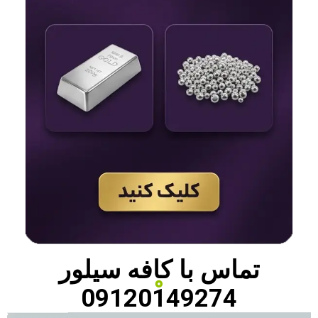
تماس با
کافه سیلور
09120149274