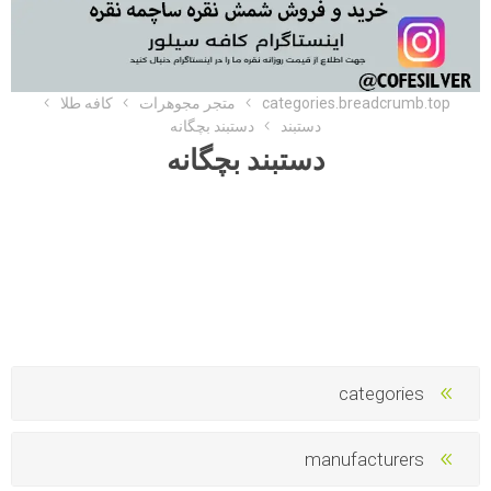
categories.breadcrumb.top
متجر مجوهرات
کافه طلا
دستبند
دستبند بچگانه
دستبند بچگانه
categories
manufacturers