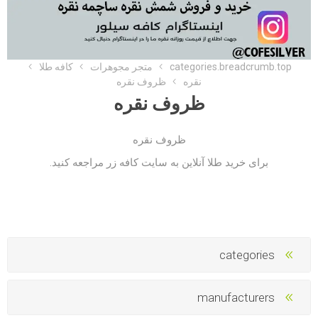
categories.breadcrumb.top
متجر مجوهرات
کافه طلا
نقره
ظروف نقره
ظروف نقره
ظروف نقره
برای خرید طلا آنلاین به
سایت کافه زر
مراجعه کنید.
categories
manufacturers