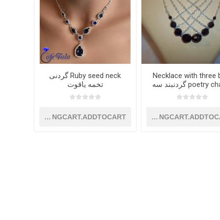
Necklace with three 
Ruby seed neck گردنی
poetry chains گردنبند سه
تخمه یاقوت
زنجیره شعرابعی
SHOPPINGCART.ADDTOCART
SHOPPINGCART.ADDTOC