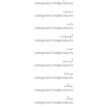
categories.totalproducts
دستبند
categories.totalproducts
پابند
categories.totalproducts
گوشواره
categories.totalproducts
ست
categories.totalproducts
گردنبند
categories.totalproducts
مردانه
categories.totalproducts
بچگانه
categories.totalproducts
سنگ
categories.totalproducts