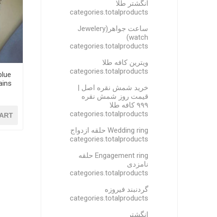
انگشتر طلا
categories.totalproducts
ساعت جواهر(Jewelery
watch)
categories.totalproducts
ویترین کافه طلا
categories.totalproducts
blue
خرید شمش نقره اصل |
قیمت روز شمش نقره
۹۹۹ کافه طلا
categories.totalproducts
ART
Wedding ring حلقه ازدواج
categories.totalproducts
Engagement ring حلقه
نامزدی
categories.totalproducts
گردنبند فیروزه
categories.totalproducts
انگشتر