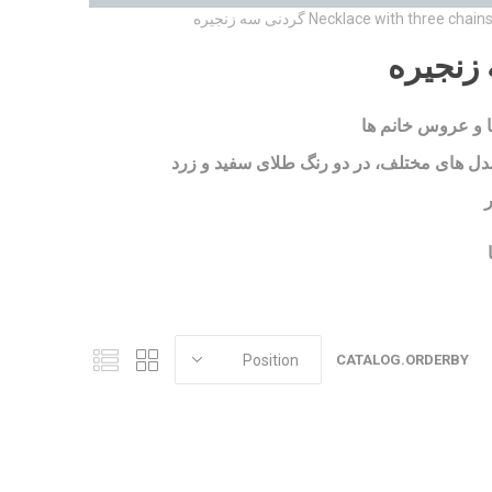
Necklace with three chain گردنی سه زنجیره
ا و عروس خانم ها
مدل های مختلف، در دو رنگ طلای سفید و زرد
ا
CATALOG.ORDERBY