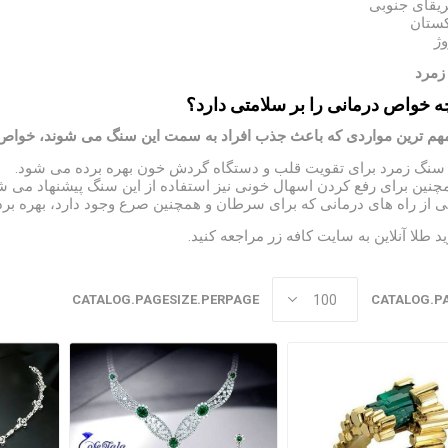
ریقای جنوبی
کستان
وژ
ه خواص درمانی را بر سلامتی دارد؟
مهم ترین مواردی که باعث جذب افراد به سمت این سنگ می شوند، خواص آن
 سنگ زمرد برای تقویت قلب و دستگاه گردش خون بهره برده می شود.
چنین برای رفع کردن اسهال خونی نیز استفاده از این سنگ پیشنهاد می ش
ی از راه های درمانی که برای سرطان و همچنین صرع وجود دارد، بهره برد
د طلا آنلاین به
سایت کافه زر
مراجعه کنید.
CATALOG.PAGESIZE.PERPAGE
CATALOG.P