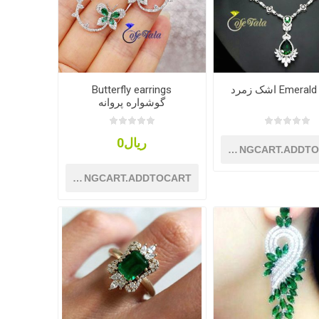
Emer اشک زمرد
Butterfly earrings
گوشواره پروانه
ریال0
SHOPPINGCART.ADDT
SHOPPINGCART.ADDTOCART