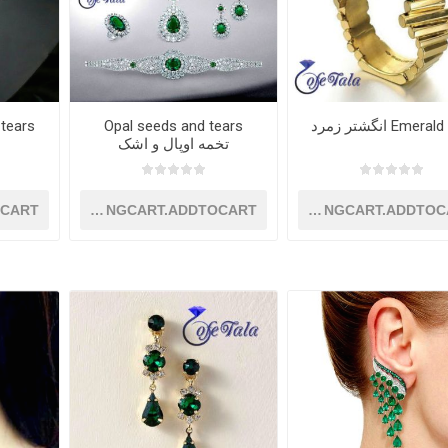
Emer انگشتر زمرد
Opal seeds and tears
ald tears
تخمه اوپال و اشک
OCART
SHOPPINGCART.ADDTOCART
SHOPPINGCART.ADDTOC