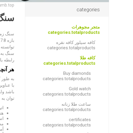
umb.top
categories
سنگ 
متجر مجوهرات
categories.totalproducts
سنگ زمر
کافه سیلور کافه نقره
توانسته 
categories.totalproducts
سنگ به ع
کافه طلا
رابطه با
categories.totalproducts
هر آنچه
Buy diamonds
categories.totalproducts
به طور ک
با عناوی
Gold watch
باشد ولی
categories.totalproducts
توان به 
ساعت طلا زنانه
ات
categories.totalproducts
هن
اس
certificates
مص
categories.totalproducts
آم