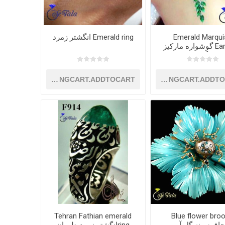
Emerald Marqui
Emerald ring انگشتر زمرد
Earrings گوشواره مارکیز
گرد
SHOPPINGCART.ADDTOCART
SHOPPINGCART.ADDT
Tehran Fathian emerald
Blue flower bro