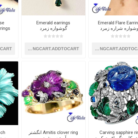
se
Emerald earrings
Emerald Flare Earri
شواره شراره زمرد
گوشواره زمرد
OCART
SHOPPINGCART.ADDTOCART
SHOPPINGCART.ADDTOC
Carving sapphire ri
Amitis clover ring انگشتر
och