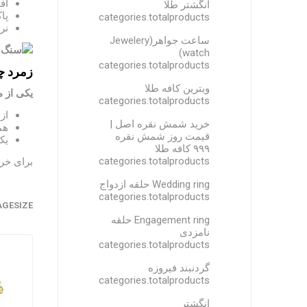
آف
انگشتر طلا
پا
categories.totalproducts
نر
ساعت جواهر(Jewelery
watch)
categories.totalproducts
زمرد چ
ویترین کافه طلا
یکی از 
categories.totalproducts
از
خرید شمش نقره اصل |
هم
قیمت روز شمش نقره
یک
۹۹۹ کافه طلا
categories.totalproducts
برای خری
Wedding ring حلقه ازدواج
categories.totalproducts
AGESIZE
Engagement ring حلقه
نامزدی
categories.totalproducts
گردنبند فیروزه
categories.totalproducts
انگشتر