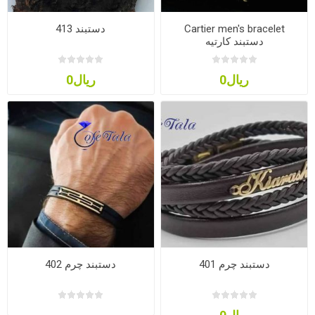
Cartier men's bracelet
دستبند 413
دستبند کارتیه
ریال0
ریال0
دستبند چرم 401
دستبند چرم 402