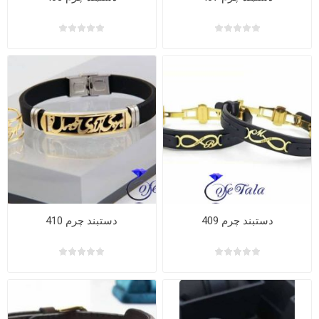
دستبند چرم 409
دستبند چرم 410