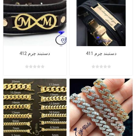
دستبند چرم 411
دستبند چرم 412