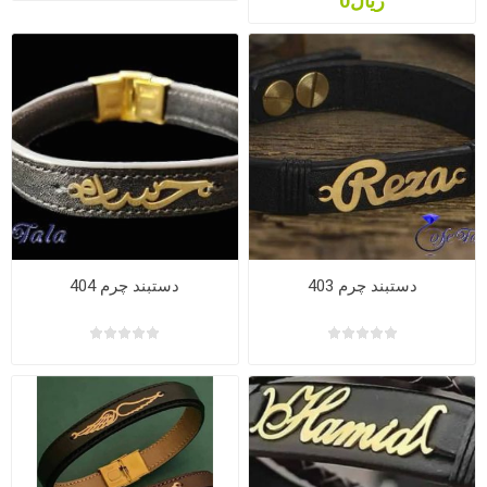
ریال0
دستبند چرم 403
دستبند چرم 404