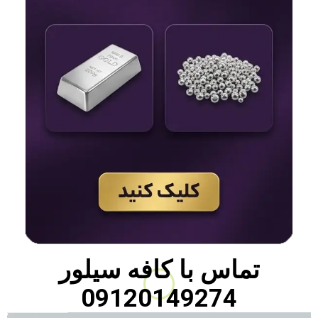
تماس با
کافه سیلور
09120149274