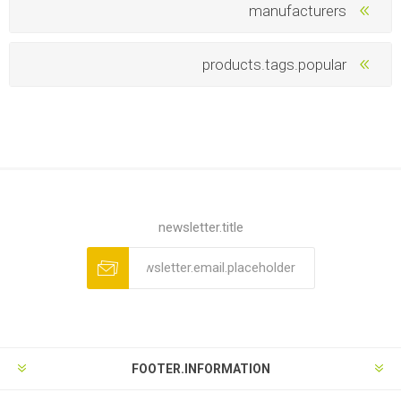
manufacturers
products.tags.popular
newsletter.title
FOOTER.INFORMATION