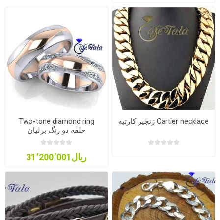
Cartier necklace زنجیر کارتیه
Two-tone diamond ring
حلقه دو رنگ برلیان
ریال31٬200٬001