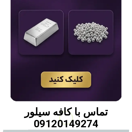
تماس با
کافه سیلور
09120149274