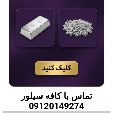
تماس با
کافه سیلور
09120149274