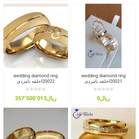
wedding diamond ring
wedding diamond ring
20021احلقه نامزدی
20022احلقه نامزدی
ریال0
ریال357٬500٬013