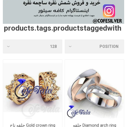
products.tags.productstaggedwith
Diamond arch ring حلقه
Gold crown ring حلقه تاج