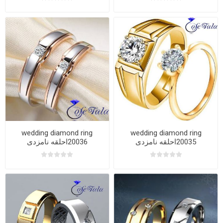
wedding diamond ring
wedding diamond ring
20035احلقه نامزدی
20036احلقه نامزدی