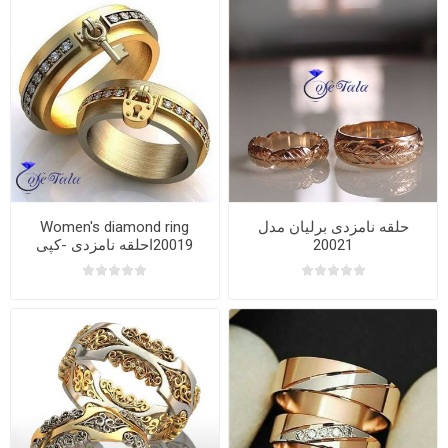
حلقه نامزدی برلیان مدل
Women's diamond ring
20021
20019احلقه نامزدی -کپی