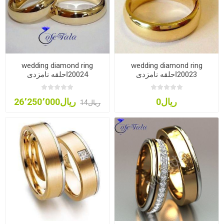
wedding diamond ring
wedding diamond ring
20023احلقه نامزدی
20024احلقه نامزدی
ریال0
ریال26٬250٬000
ریال14