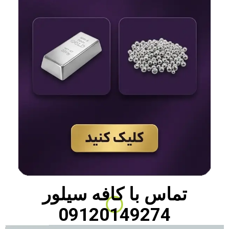
تماس با
کافه سیلور
09120149274