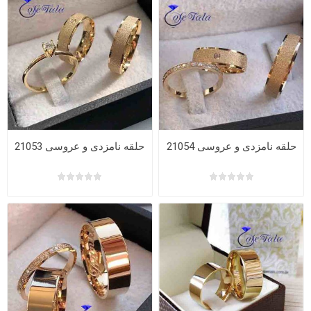
حلقه نامزدی و عروسی 21054
حلقه نامزدی و عروسی 21053