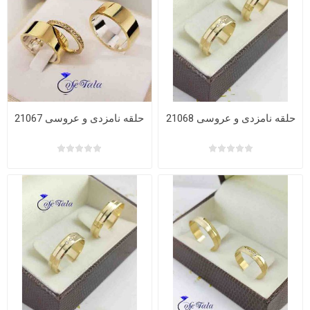
حلقه نامزدی و عروسی 21068
حلقه نامزدی و عروسی 21067