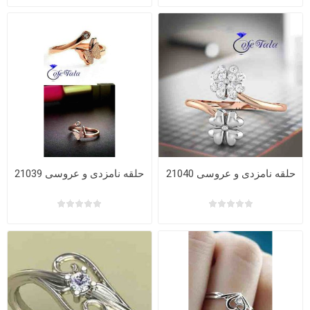
حلقه نامزدی و عروسی 21040
حلقه نامزدی و عروسی 21039