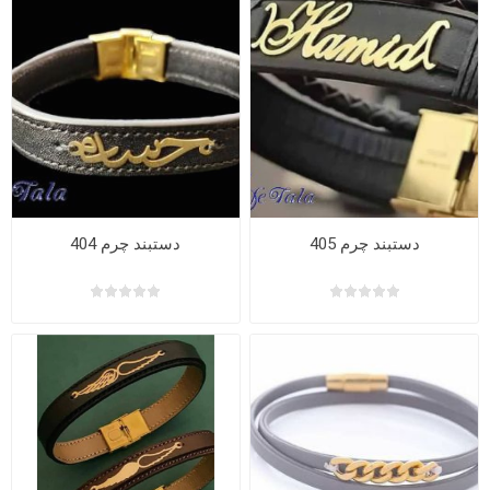
دستبند چرم 405
دستبند چرم 404