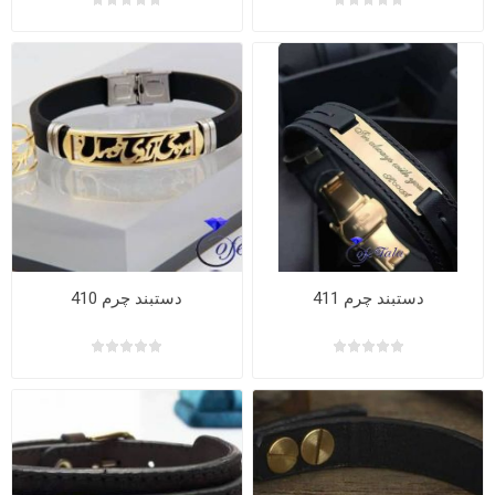
دستبند چرم 411
دستبند چرم 410