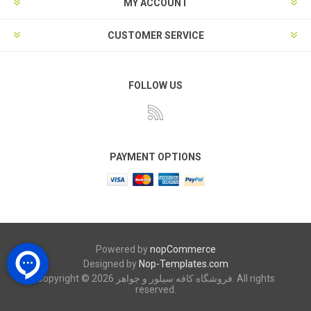
MY ACCOUNT
CUSTOMER SERVICE
FOLLOW US
PAYMENT OPTIONS
Powered by
nopCommerce
Designed by
Nop-Templates.com
Copyright © 2026 فروشگاه کافه سیلور و جواهر. All rights
reserved.