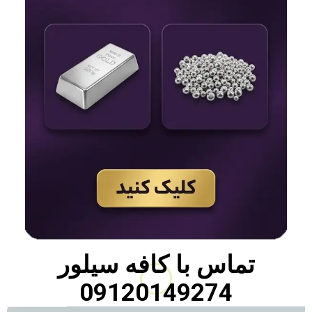
تماس با
کافه سیلور
09120149274