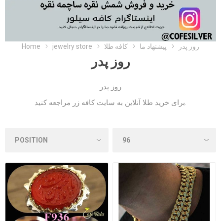
Home
jewelry store
کافه طلا
پیشنهاد ما
روز پدر
روز پدر
روز پدر
مراجعه کنید.
برای خرید طلا آنلاین به
سایت کافه زر