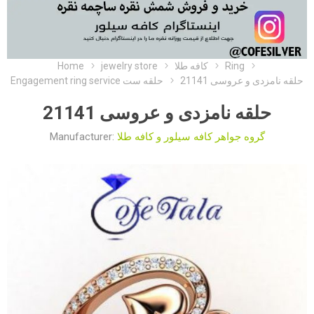
Home
jewelry store
کافه طلا
Ring
حلقه نامزدی و عروسی 21141
Engagement ring service حلقه ست
حلقه نامزدی و عروسی 21141
Manufacturer:
گروه جواهر کافه سیلور و کافه طلا