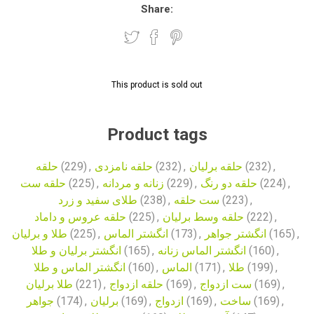
Share:
This product is sold out
Product tags
حلقه
(229)
,
حلقه نامزدی
(232)
,
حلقه برلیان
(232)
,
حلقه ست
(225)
,
زنانه و مردانه
(229)
,
حلقه دو رنگ
(224)
,
طلای سفید و زرد
(238)
,
ست حلقه
(223)
,
حلقه عروس و داماد
(225)
,
حلقه وسط برلیان
(222)
,
طلا و برلیان
(225)
,
انگشتر الماس
(173)
,
انگشتر جواهر
(165)
,
انگشتر برلیان و طلا
(165)
,
انگشتر الماس زنانه
(160)
,
انگشتر الماس و طلا
(160)
,
الماس
(171)
,
طلا
(199)
,
طلا برلیان
(221)
,
حلقه ازدواج
(169)
,
ست ازدواج
(169)
,
جواهر
(174)
,
برلیان
(169)
,
ازدواج
(169)
,
ساخت
(169)
,