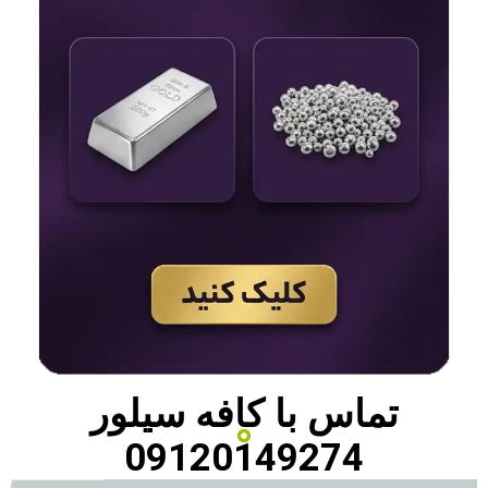
تماس با
کافه سیلور
09120149274