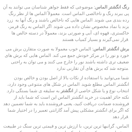
رنگ انگشتر الماس:
موضوعی که فقط جواهر شناسان می توانند به آن
پی ببرند رنگ و ناخالصی الماس است. معمولاً الماس ها از نظر رنگ
رده بندی می شوند. الماس هایی که ناخالص باشند و رنگ آنها به زرد
بزند با نماد مخصوص نشان داده می شوند. اگر الماس به رنگ قرمز،
خاکستری، قهوه ای، آبی و صورتی بزند، معمولاً در دسته خالص ها
قرار نمی‌گیرند و بسیار کمیاب هستند.
برش انگشتر الماس:
الماس خوب معمولا به صورت متقارن برش می
خورد و نور را در مرکز خودش جمع می کند. الماس هایی که برش های
ضعیف تری داشته باشند نور را خارج می کنند و می توان به راحتی
متوجه شد که برش های آن تقارنی ندارد.
شما می‌توانید با استفاده از نکات بالا از اصل بودن و خالص بودن
انگشتر الماس مطلع شوید. الماس در شکل های متنوعی وجود دارد،
انتخاب نوع و یا شکل خاصی از
انگشتر
به سلیقه ی شما بستگی دارد.
نکته حائز اهمیت در خرید انگشتر الماس این است که شما باید از
فروشنده ضمانت دریافت کنید، یعنی فروشنده باید به شما تضمین دهد
که اگر برای انگشتر مشکلی پیش آمد گارانتی تعمیر را در اختیار شما
قرار دهد.
الماس، گرانبها ترین ترین، با ارزش ترین و قیمتی ترین سنگ در طبیعت