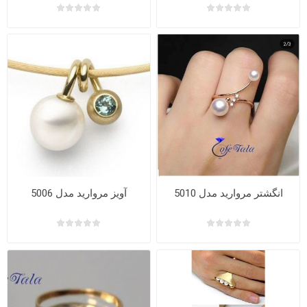
انگشتر مروارید مدل 5010
آویز مروارید مدل 5006