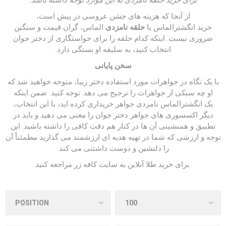
از آنجا که هزینه های جشن عروسی در پیش است،
خرید انگشترالماس یا
حلقه نامزدی
الماس، گران قیمت و سنگین
ضروری نیست. اینکه کدام حلقه را برای خواستگاری از دختر جوان
انتخاب کنید، به سلیقه او بستگی دارد.
سخن پایانی
با یک نگاه در جواهرات مورد استفاده دختر زیبا، متوجه خواهید شد که
او چه سبکی از جواهرات را ترجیح می دهد. توجه کنید ضمن اینکه
یک انگشترالماس نامزدی جواهر خریداری کرده اید، با این انتخاب،
دیگر اکسسوری های جواهر دختر جوان را معنی می دهید و باید در
تطبیق و همنشینی آن ها در کنار هم دقت کافی را داشته باشید. این
توجه و ارزشی که شما در تهیه هدیه ای ارزشمند می گذارید مطمئناً آن
را دلنشین و دوست داشتنی می کند.
مراجعه کنید.
برای خرید طلا آنلاین به
سایت کافه زر