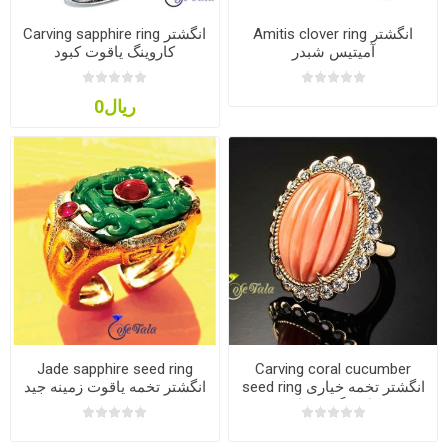
Amitis clover ring انگشتر
Carving sapphire ring انگشتر
آمیتیس شبدر
کاروینگ یاقوت کبود
ریال0
Jade sapphire seed ring
Carving coral cucumber
seed ring انگشتر تخمه خیاری
انگشتر تخمه یاقوت زمینه جید
کاروینگ مرجان