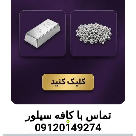
تماس با
کافه سیلور
09120149274