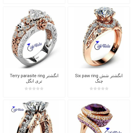
Six paw ring انگشتر شش
Terry parasite ring انگشتر
چنگ
تری انگل