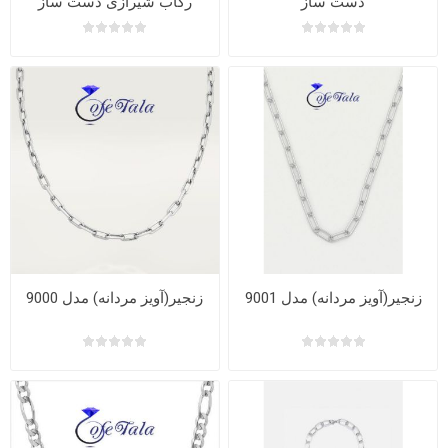
دست ساز
رکاب شیرازی دست ساز
زنجیر(آویز مردانه) مدل 9001
زنجیر(آویز مردانه) مدل 9000