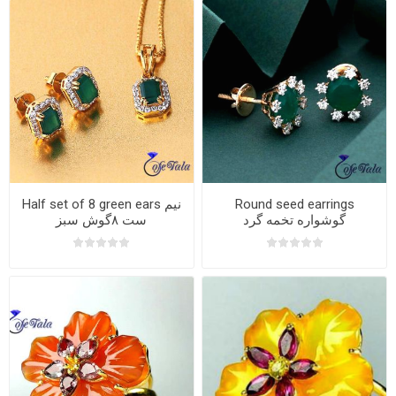
Round seed earrings
Half set of 8 green ears نیم
گوشواره تخمه گرد
ست ۸گوش سبز