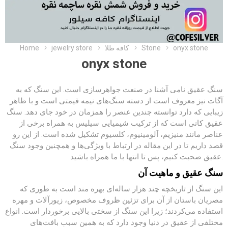
onyx stone
Stone
کافه طلا
jewelry store
Home
onyx stone
سنگ عقیق نامی آشنا در صنعت جواهرسازی است. این سنگ که به
آگات نیز معروف است از دسته سنگ‌های نیمه قیمتی است و با ظاهر
زیبایی که دارد توانسته چندین عنصر را همزمان در خود جای دهد. سنگ
عقیق کانی است که از ترکیب شیمیایی سیلیس به همراه برخی از
عناصر مانند منیزیم، آلومینیوم، کلسیوم تشکیل شده است. از این رو
قصد داریم تا در این مقاله در ارتباط با ویژگی‌ها و همچنین وجود سنگ
عقیق صحبت کنیم، پس تا انتها با ما همراه باشید.
سنگ عقیق و ماهیت آن
این سنگ از تاریخچه چند هزار ساله‌ای بهره مند است به طوری که
مصریان باستان از آن برای تزئین ظروف مخصوص، زیورآلات و مهره
استفاده می‌کردند؛ زیرا این سنگ از سختی بالایی برخوردار است. انواع
مختلفی از عقیق در دنیا وجود دارد که به همین سبب بافت‌های