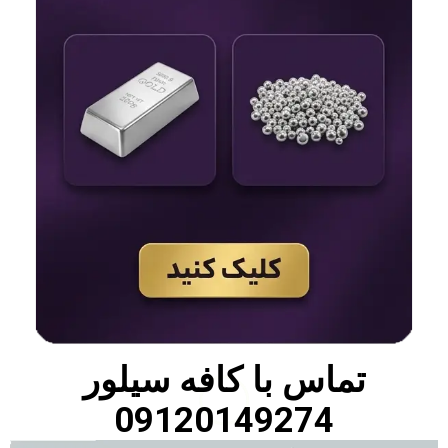
تماس با
کافه سیلور
09120149274