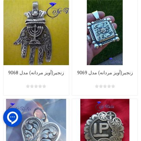
زنجیر(آویز مردانه) مدل 9069
زنجیر(آویز مردانه) مدل 9068