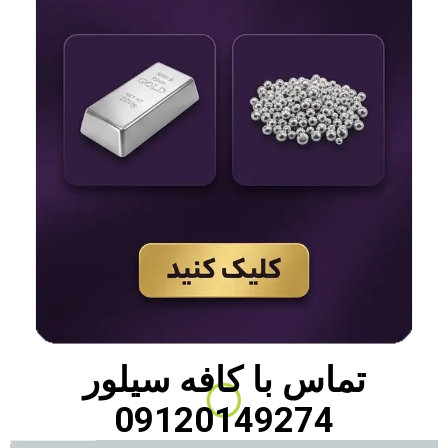
تماس با
کافه سیلور
09120149274