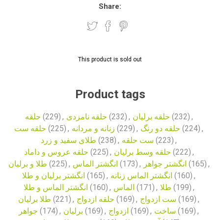
Share:
This product is sold out
Product tags
حلقه
(229)
,
حلقه نامزدی
(232)
,
حلقه برلیان
(232)
,
حلقه ست
(225)
,
زنانه و مردانه
(229)
,
حلقه دو رنگ
(224)
,
طلای سفید و زرد
(238)
,
ست حلقه
(223)
,
حلقه عروس و داماد
(225)
,
حلقه وسط برلیان
(222)
,
طلا و برلیان
(225)
,
انگشتر الماس
(173)
,
انگشتر جواهر
(165)
,
انگشتر برلیان و طلا
(165)
,
انگشتر الماس زنانه
(160)
,
انگشتر الماس و طلا
(160)
,
الماس
(171)
,
طلا
(199)
,
طلا برلیان
(221)
,
حلقه ازدواج
(169)
,
ست ازدواج
(169)
,
جواهر
(174)
,
برلیان
(169)
,
ازدواج
(169)
,
ساخت
(169)
,