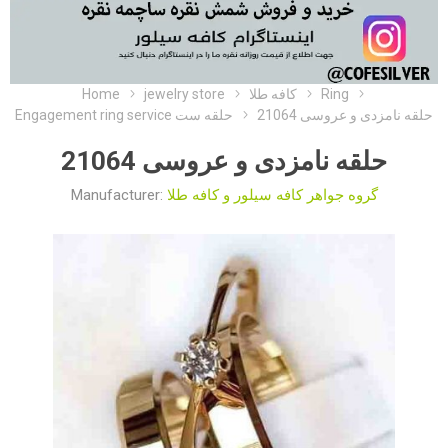
Home
jewelry store
کافه طلا
Ring
حلقه نامزدی و عروسی 21064
Engagement ring service حلقه ست
حلقه نامزدی و عروسی 21064
Manufacturer:
گروه جواهر کافه سیلور و کافه طلا