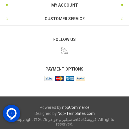
MY ACCOUNT
CUSTOMER SERVICE
FOLLOW US
PAYMENT OPTIONS
Powered by
nopCommerce
Designed by
Nop-Templates.com
Copyright © 2026 فروشگاه کافه سیلور و جواهر. All rights
reserved.