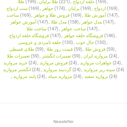
طلا
(199)
,
طلا برلیان
(221)
,
حلقه ازدواج
(169)
,
ست ازدواج
(169)
,
جواهر
(174)
,
برلیان
(169)
,
ازدواج
(169)
,
ساخت
(169)
,
فروش طلا و جواهر
(169)
,
آموزش طلا
(147)
,
آموزش جواهر
(147)
,
مدل طلا
(158)
,
مدل جواهر
(147)
,
ساخت طلا
(147)
,
ساخت جواهر
(147)
,
فروشگاه حلقه ازدواج
(147)
,
فروشگاه حلقه جواهز
(146)
,
حلقه نامزدی و عروسی
(130)
,
حال خوب
(130)
,
طلای قسطی
(59)
,
قیمت روز طلا
(59)
,
فروش طلا
(59)
,
تعمیرات طلا
(59)
,
تعمیرات انگشتر
(59)
,
مروارید ایران
(24)
,
خرید مروارید
(24)
,
فروش مروارید
(24)
,
جواهرات مروارید
(24)
,
انگشتر مروارید
(24)
,
گردنبند مروارید
(24)
,
سینه ریز مروارید
(24)
,
پابند مروارید
(24)
,
مروارید سیاه
(24)
,
نروارید سفبد
(24)
Newsletter