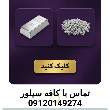
تماس با
کافه سیلور
09120149274