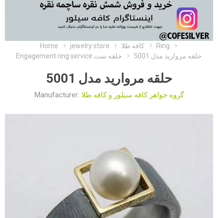
Home
jewelry store
کافه طلا
Ring
حلقه مروارید مدل 5001
Engagement ring service حلقه ست
حلقه مروارید مدل 5001
Manufacturer:
گروه جواهر کافه سیلور و کافه طلا