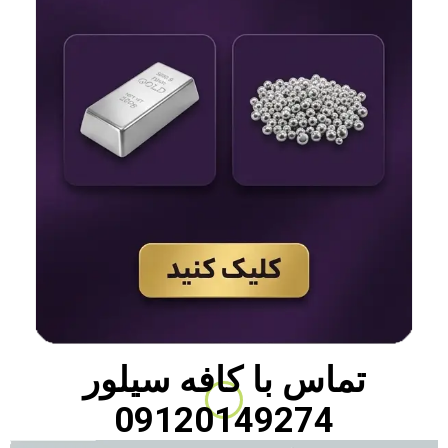
تماس با
کافه سیلور
09120149274