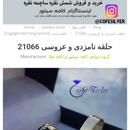
Home
jewelry store
کافه طلا
Ring
حلقه نامزدی و عروسی 21066
Engagement ring service حلقه ست
حلقه نامزدی و عروسی 21066
Manufacturer:
گروه جواهر کافه سیلور و کافه طلا