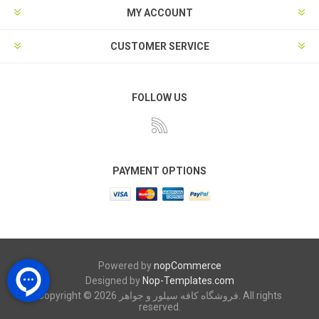
MY ACCOUNT
CUSTOMER SERVICE
FOLLOW US
PAYMENT OPTIONS
Powered by
nopCommerce
Designed by
Nop-Templates.com
Copyright © 2026 فروشگاه کافه سیلور و جواهر. All rights
reserved.