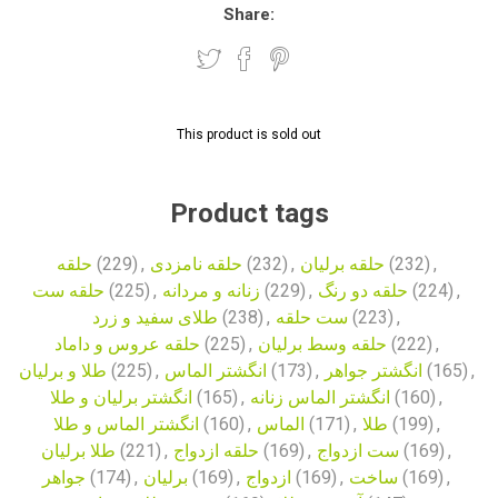
Share:
This product is sold out
Product tags
حلقه
(229)
,
حلقه نامزدی
(232)
,
حلقه برلیان
(232)
,
حلقه ست
(225)
,
زنانه و مردانه
(229)
,
حلقه دو رنگ
(224)
,
طلای سفید و زرد
(238)
,
ست حلقه
(223)
,
حلقه عروس و داماد
(225)
,
حلقه وسط برلیان
(222)
,
طلا و برلیان
(225)
,
انگشتر الماس
(173)
,
انگشتر جواهر
(165)
,
انگشتر برلیان و طلا
(165)
,
انگشتر الماس زنانه
(160)
,
انگشتر الماس و طلا
(160)
,
الماس
(171)
,
طلا
(199)
,
طلا برلیان
(221)
,
حلقه ازدواج
(169)
,
ست ازدواج
(169)
,
جواهر
(174)
,
برلیان
(169)
,
ازدواج
(169)
,
ساخت
(169)
,