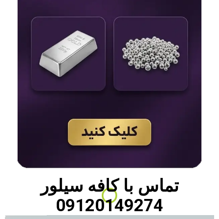
تماس با
کافه سیلور
09120149274