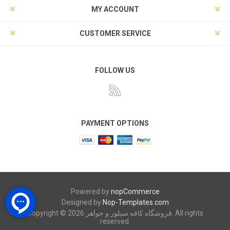
MY ACCOUNT
CUSTOMER SERVICE
FOLLOW US
PAYMENT OPTIONS
Powered by
nopCommerce
Designed by
Nop-Templates.com
Copyright © 2026 فروشگاه کافه سیلور و جواهر. All rights
reserved.