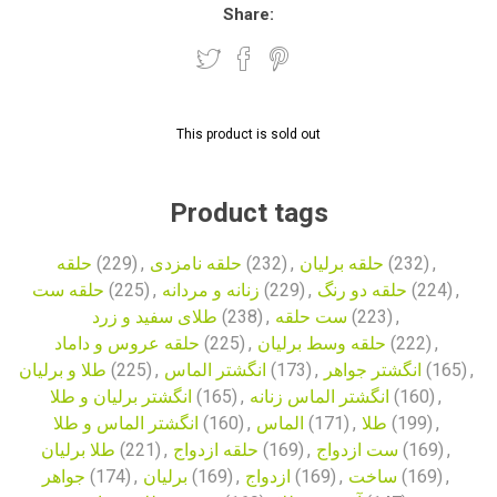
Share:
This product is sold out
Product tags
حلقه
(229)
,
حلقه نامزدی
(232)
,
حلقه برلیان
(232)
,
حلقه ست
(225)
,
زنانه و مردانه
(229)
,
حلقه دو رنگ
(224)
,
طلای سفید و زرد
(238)
,
ست حلقه
(223)
,
حلقه عروس و داماد
(225)
,
حلقه وسط برلیان
(222)
,
طلا و برلیان
(225)
,
انگشتر الماس
(173)
,
انگشتر جواهر
(165)
,
انگشتر برلیان و طلا
(165)
,
انگشتر الماس زنانه
(160)
,
انگشتر الماس و طلا
(160)
,
الماس
(171)
,
طلا
(199)
,
طلا برلیان
(221)
,
حلقه ازدواج
(169)
,
ست ازدواج
(169)
,
جواهر
(174)
,
برلیان
(169)
,
ازدواج
(169)
,
ساخت
(169)
,