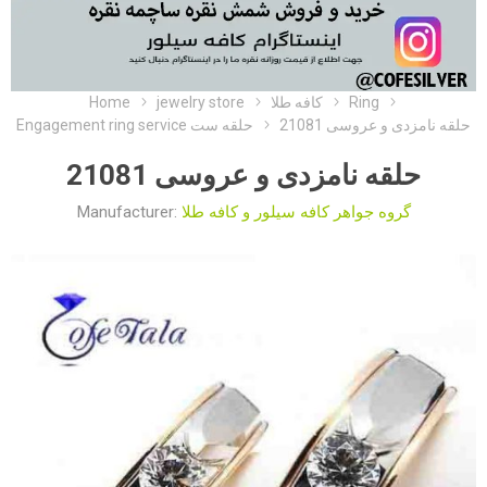
Home
jewelry store
کافه طلا
Ring
حلقه نامزدی و عروسی 21081
Engagement ring service حلقه ست
حلقه نامزدی و عروسی 21081
Manufacturer:
گروه جواهر کافه سیلور و کافه طلا