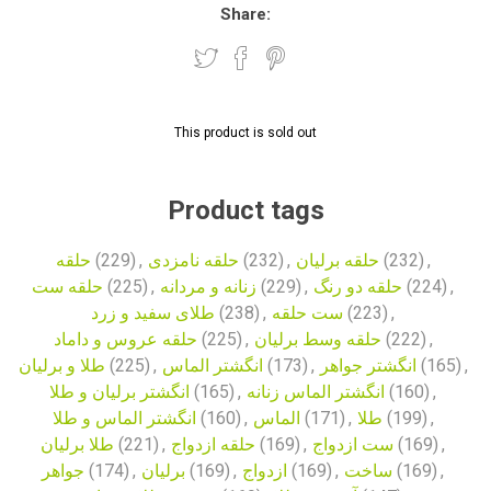
Share:
This product is sold out
Product tags
حلقه
(229)
,
حلقه نامزدی
(232)
,
حلقه برلیان
(232)
,
حلقه ست
(225)
,
زنانه و مردانه
(229)
,
حلقه دو رنگ
(224)
,
طلای سفید و زرد
(238)
,
ست حلقه
(223)
,
حلقه عروس و داماد
(225)
,
حلقه وسط برلیان
(222)
,
طلا و برلیان
(225)
,
انگشتر الماس
(173)
,
انگشتر جواهر
(165)
,
انگشتر برلیان و طلا
(165)
,
انگشتر الماس زنانه
(160)
,
انگشتر الماس و طلا
(160)
,
الماس
(171)
,
طلا
(199)
,
طلا برلیان
(221)
,
حلقه ازدواج
(169)
,
ست ازدواج
(169)
,
جواهر
(174)
,
برلیان
(169)
,
ازدواج
(169)
,
ساخت
(169)
,