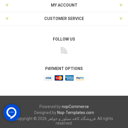
MY ACCOUNT
CUSTOMER SERVICE
FOLLOW US
PAYMENT OPTIONS
Powered by
nopCommerce
Designed by
Nop-Templates.com
Copyright © 2026 فروشگاه کافه سیلور و جواهر. All rights
reserved.