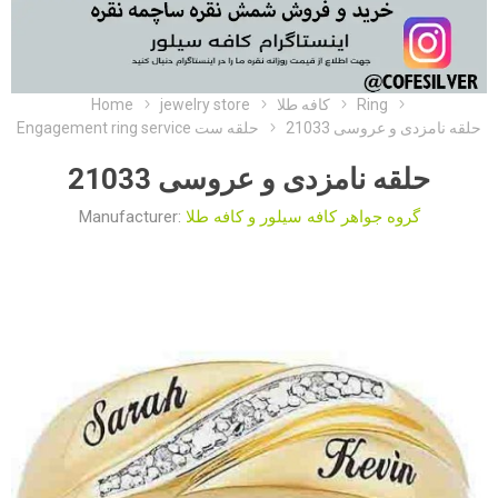
Home
jewelry store
کافه طلا
Ring
حلقه نامزدی و عروسی 21033
Engagement ring service حلقه ست
حلقه نامزدی و عروسی 21033
Manufacturer:
گروه جواهر کافه سیلور و کافه طلا