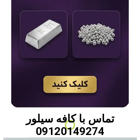
تماس با
کافه سیلور
09120149274