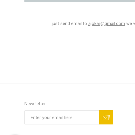
just send email to
ajokar@gmail.com
we w
Newsletter