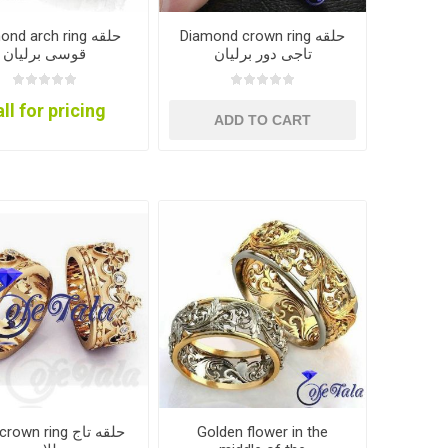
Diamond crown ring حلقه
nd arch ring حلقه
تاجی دور برلیان
قوسی برلیان
ll for pricing
ADD TO CART
own ring حلقه تاج
Golden flower in the