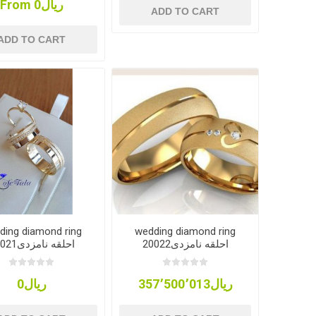
From ریال0
ADD TO CART
ADD TO CART
ding diamond ring
wedding diamond ring
20022احلقه نامزدی
20021احلقه نامزدی
ریال357٬500٬013
ریال0