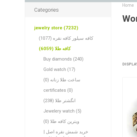
Home
Categories
jewelry store (7232)
کافه سیلور کافه نقره (1077)
کافه طلا (6059)
Buy diamonds (240)
DISPLA
Gold watch (17)
ساعت طلا زنانه (0)
certificates (0)
انگشتر طلا (238)
Jewelery watch (5)
ویترین کافه طلا (0)
خرید شمش نقره اصل |