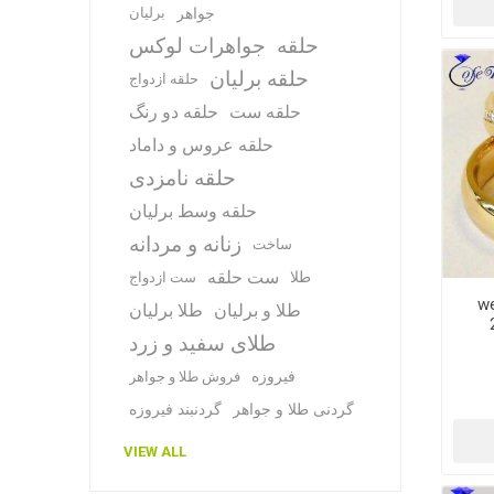
جواهر
برلیان
حلقه
جواهرات لوکس
حلقه برلیان
حلقه ازدواج
حلقه ست
حلقه دو رنگ
حلقه عروس و داماد
حلقه نامزدی
حلقه وسط برلیان
زنانه و مردانه
ساخت
ست حلقه
طلا
ست ازدواج
we
طلا و برلیان
طلا برلیان
طلای سفید و زرد
فیروزه
فروش طلا و جواهر
گردنی طلا و جواهر
گردنبند فیروزه
VIEW ALL