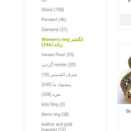
t
Stone (758)
Pendant (46)
Diamond (51)
Women's ring انگشتر
زنانه (246)
Iranian Pearl (25)
گردنی necker (33)
شرف الشمس (18)
پیشنهاد ما (245)
نقره (208)
kids Ring (0)
Gra
Mens ring (58)
leather and gold
bracelet (12)