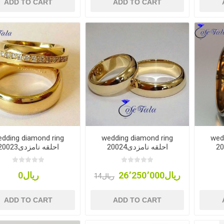
ADD TO CART
ADD TO CART
dding diamond ring
wedding diamond ring
wed
20024احلقه نامزدی
20023احلقه نامزدی
ریال26٬250٬000
ریال0
ریال14
ADD TO CART
ADD TO CART