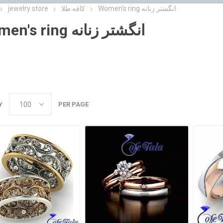
jewelry store
کافه طلا
Women's ring انگشتر زنانه
Women's ring انگشتر زنانه
Y
PER PAGE