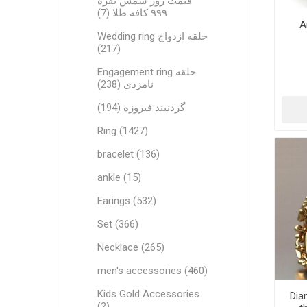
قیمت روز شمش نقره
۹۹۹ کافه طلا (7)
A
Wedding ring حلقه ازدواج
(217)
Engagement ring حلقه
نامزدی (238)
گردنبند فیروزه (194)
Ring (1427)
bracelet (136)
ankle (15)
Earings (532)
Set (366)
Necklace (265)
men's accessories (460)
Kids Gold Accessories
Dia
(2)