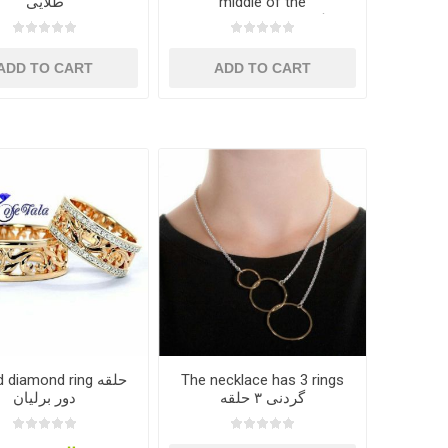
طلایی
middle of the
engagement ring حلقه
وسط گل طلایی
ADD TO CART
ADD TO CART
diamond ring حلقه
The necklace has 3 rings
گردنی ۳ حلقه
دور برلیان