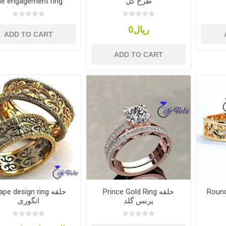
he engagement ring
طرح گل
حلقه وسط برلیان
ریال0
ADD TO CART
ADD TO CART
Round 
Prince Gold Ring حلقه
pe design ring حلقه
پرنس گلد
انگوری