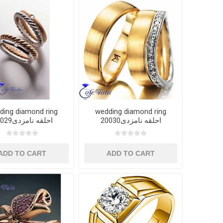
ding diamond ring
wedding diamond ring
20030احلقه نامزدی
20029احلقه نامزدی
ADD TO CART
ADD TO CART