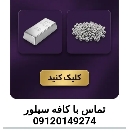
تماس با
کافه سیلور
09120149274