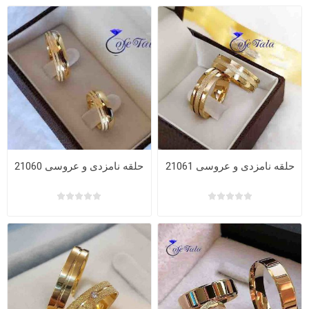
حلقه نامزدی و عروسی 21061
حلقه نامزدی و عروسی 21060