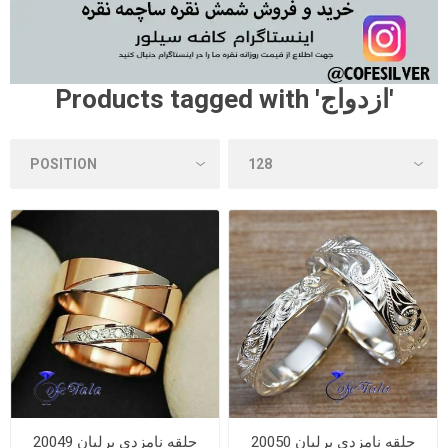
Products tagged with 'ازدواج'
حلقه نامزدی برلیان 20050
حلقه نامزدی برلیان 20049