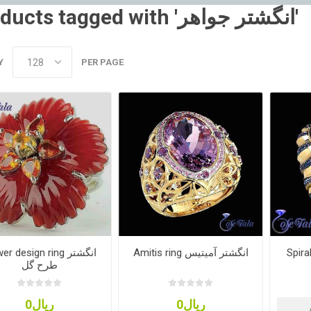
Products tagged with 'انگشتر جواهر'
Y
PER PAGE
 انگشتر
Amitis ring انگشتر آمیتیس
Flower design ring ا
طرح گل
ریال0
ریال0