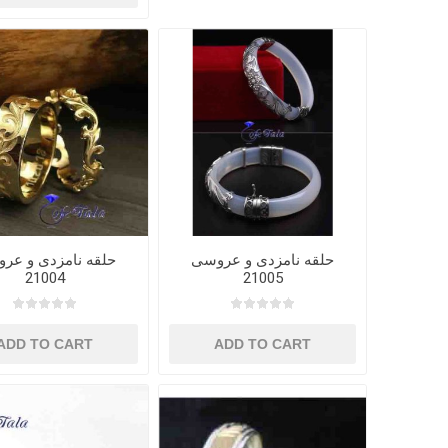
حلقه نامزدی و عروسی
حلقه نامزدی و عر
21004
21005
ADD TO CART
ADD TO CART