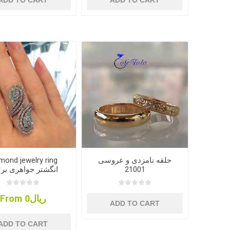
ADD TO CART
ADD TO CART
حلقه نامزدی و عروسی
mond jewelry ring
21001
انگشتر جواهری برل
From ریال0
ADD TO CART
ADD TO CART