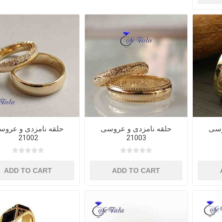
وسی
حلقه نامزدی و عروسی
حلقه نامزدی و عروس
21002
21003
ADD TO CART
ADD TO CART