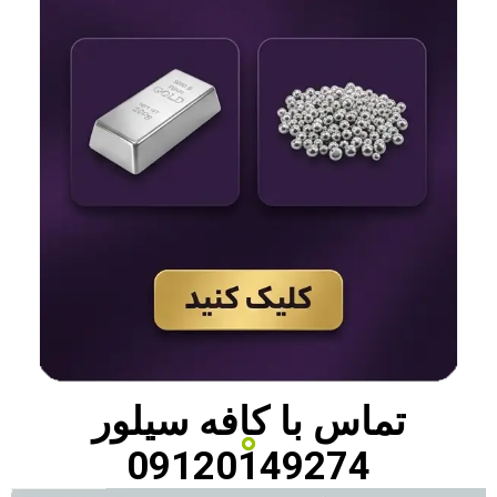
تماس با
کافه سیلور
09120149274