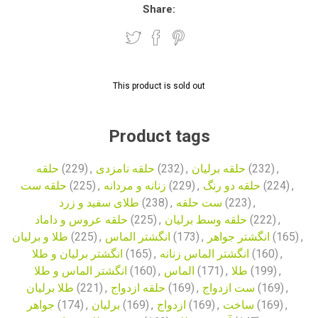
Share:
This product is sold out
Product tags
حلقه
(229)
,
حلقه نامزدی
(232)
,
حلقه برلیان
(232)
,
حلقه ست
(225)
,
زنانه و مردانه
(229)
,
حلقه دو رنگ
(224)
,
طلای سفید و زرد
(238)
,
ست حلقه
(223)
,
حلقه عروس و داماد
(225)
,
حلقه وسط برلیان
(222)
,
طلا و برلیان
(225)
,
انگشتر الماس
(173)
,
انگشتر جواهر
(165)
,
انگشتر برلیان و طلا
(165)
,
انگشتر الماس زنانه
(160)
,
انگشتر الماس و طلا
(160)
,
الماس
(171)
,
طلا
(199)
,
طلا برلیان
(221)
,
حلقه ازدواج
(169)
,
ست ازدواج
(169)
,
جواهر
(174)
,
برلیان
(169)
,
ازدواج
(169)
,
ساخت
(169)
,