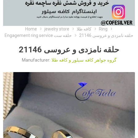
Home
jewelry store
کافه طلا
Ring
حلقه نامزدی و عروسی 21146
Engagement ring service حلقه ست
حلقه نامزدی و عروسی 21146
Manufacturer:
گروه جواهر کافه سیلور و کافه طلا