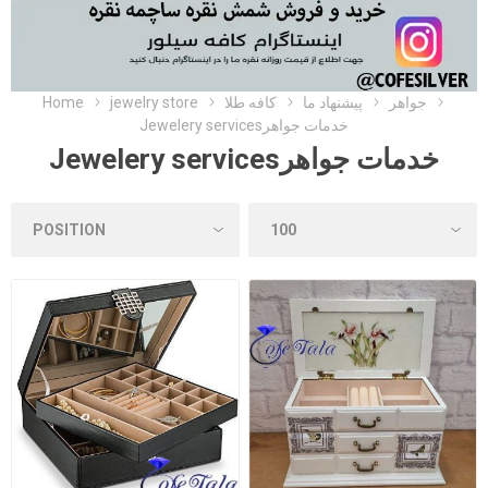
Home
jewelry store
کافه طلا
پیشنهاد ما
جواهر
Jewelery servicesخدمات جواهر
Jewelery servicesخدمات جواهر