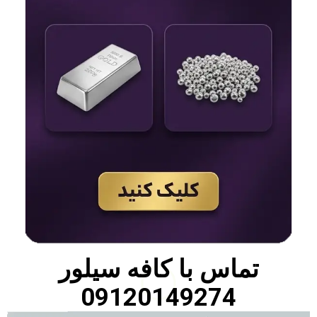
تماس با
کافه سیلور
09120149274