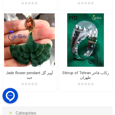
Stirrup of Tehran رکاب فاخر
Jade flower pendant آویز گل
طهران
جید
Categories