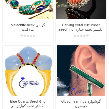
Malachite neck گردنی
Carving coral cucumber
seed ring انگشتر تخمه خیاری
مالاکیت
کاروینگ مرجان
Blue Quartz Seed Ring
Gibson earrings گوشواره
جیبسون
انگشتر تخمه کوارتز آبی