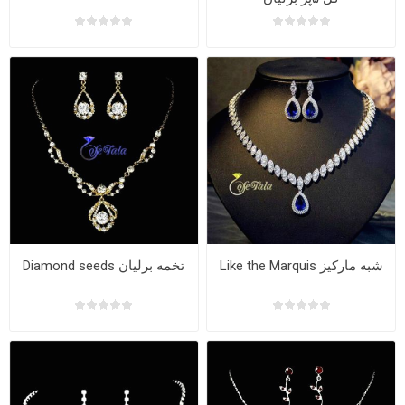
Like the Marquis شبه مارکیز
Diamond seeds تخمه برلیان