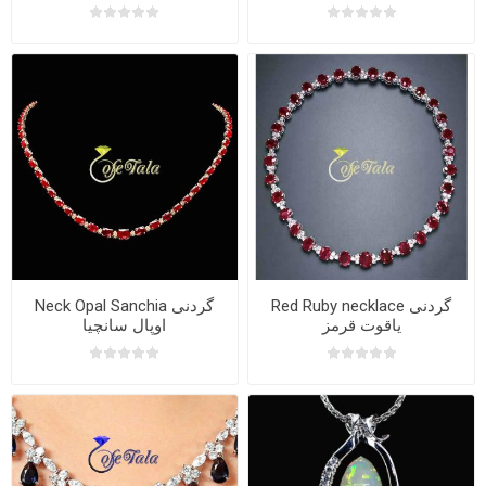
یاقوت
Red Ruby necklace گردنی
Neck Opal Sanchia گردنی
یاقوت قرمز
اوپال سانچیا