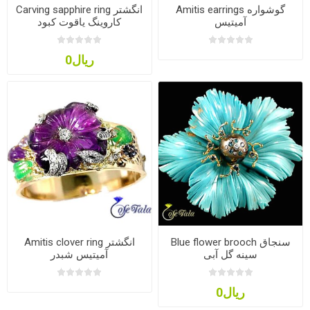
Amitis earrings گوشواره
Carving sapphire ring انگشتر
آمیتیس
کاروینگ یاقوت کبود
ریال0
Blue flower brooch سنجاق
Amitis clover ring انگشتر
سینه گل آبی
آمیتیس شبدر
ریال0