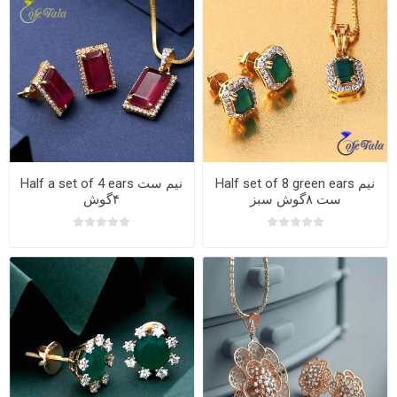
Half set of 8 green ears نیم
Half a set of 4 ears نیم ست
ست ۸گوش سبز
۴گوش