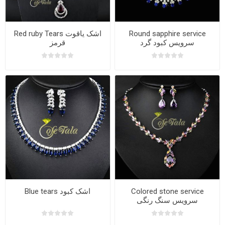
Red ruby Tears اشک یاقوت
Round sapphire service
سرویس کبود گرد
قرمز
Blue tears اشک کبود
Colored stone service
سرویس سنگ رنگی