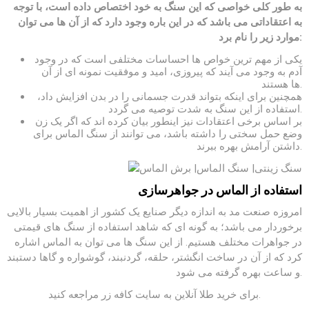
به طور کلی خواصی که این سنگ به خود اختصاص داده است، با توجه
به اعتقاداتی می باشد که در این باره وجود دارد که از آن ها می توان
موارد زیر را نام برد:
یکی از مهم ترین خواص ها احساسات مختلفی است که در وجود
آدم به وجود می آیند که پیروزی، امید و موفقیت نمونه ای از آن
ها هستند.
همچنین برای اینکه بتواند قدرت جسمانی را در بدن افزایش داد،
استفاده از این سنگ به شدت توصیه می گردد.
بر اساس برخی اعتقادات نیز اینطور بیان کرده اند که اگر یک زن
وضع حمل سختی را داشته باشد، می توانند از سنگ الماس برای
داشتن آرامش بهره ببرند.
استفاده از الماس در جواهرسازی
امروزه صنعت مد به اندازه دیگر صنایع یک کشور از اهمیت بسیار بالایی
برخوردار می باشد؛ به گونه ای که شاهد استفاده از سنگ های قیمتی
در جواهرات مختلف هستیم. از این سنگ ها می توان به الماس اشاره
کرد که از آن در ساخت انگشتر، حلقه، گردنبند، گوشواره و گاها دستبند
و ساعت بهره گرفته می شود.
مراجعه کنید.
برای خرید طلا آنلاین به
سایت کافه زر