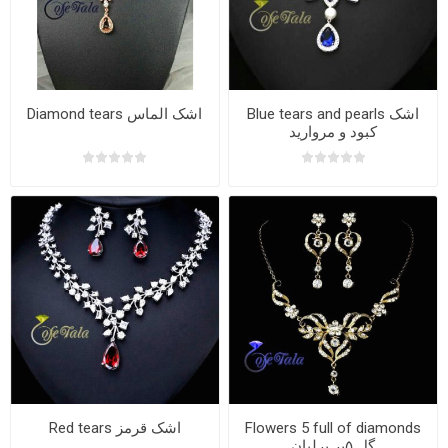
Blue tears and pearls اشک
Diamond tears اشک الماس
کبود و مروارید
Red tears اشک قرمز
Flowers 5 full of diamonds
گل ۵پر برلیان