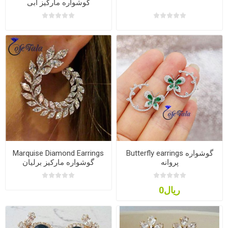
گوشواره مارکیز آبی
Marquise Diamond Earrings
Butterfly earrings گوشواره
پروانه
گوشواره مارکیز برلیان
ریال0