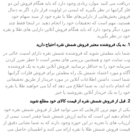
دریافت می ‌کنید. موارد زیادی وجود دارد که باید هنگام فروش این دو
فلز گرانبها در نظر بگیرید که ایمنی در اولویت قرار دارد. اگر به دنبال
فروش بخش‌هایی از دارایی‌های طلا یا نقره خود از سبد سهام خود
هستید، مهم است که تحقیقات خود را انجام دهید. در اینجا فقط چند
مورد دیگر وجود دارد که باید هنگام فروش آنلاین دارایی های طلا و نقره
خود در نظر بگیرید:
1. به یک فروشنده معتبر فروش شمش نقره احتیاج دارید
شما باید مطمئن شوید که فروشنده شمش نقره دارای امنیت عالی در
وب سایت خود و همچنین بررسی های معتبر است تا خطر ضرر کردن
سرمایه خود را به حداقل برسانید. فروش آنلاین نقره به یک فروشنده
آگاه و مورد اعتماد شمش یک راه مطمئن برای فروش فلزات گرانبها
شما است. داشتن اطلاعات آنلاین در مورد خریدار از طریق تحقیقاتی
که انجام داده اید، به شما اطلاع می دهد که آیا می خواهید طلا یا نقره
خود را به یک خریدار آنلاین بفروشید یا خیر.
2. قبل از فروش شمش نقره از قیمت کالای خود مطلع شوید
یکی از مهم ترین کارهایی که می توانید قبل از فروش شمش نقره خود
انجام دهید این است که بدانید ارزش شمش شما چقدر است. تیمی از
ارزیاب ‌های با تجربه در این حوزه وجود دارند که به شما نشانی دقیق از
قیمت فروش شمش طلا یا نقره ارائه می ‌کنند و اطمینان حاصل می