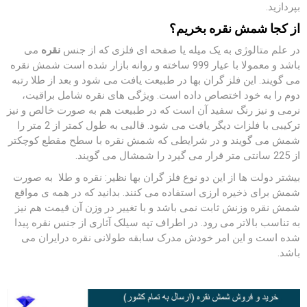
بپردازید.
از کجا شمش نقره بخریم؟
در علم متالوژی به یک میله یا صفحه ای فلزی که از جنس
نقره
می
باشد و معمولا با عیار 999 ساخته و روانه بازار شده است شمش نقره
می گویند. این فلز گران بها در طبیعت یافت می شود و بعد از طلا رتبه
دوم را به خود اختصاص داده است. ویژگی های نقره شامل براقیت،
نرمی و نیز رنگ سفید آن است که در طبیعت هم به صورت خالص و نیز
ترکیبی با فلزات دیگر یافت می شود. قالبی به طول کمتر از 2 متر را
شمش می گویند و در شرایطی که شمش نقره با سطح مقطع کوچکتر
از 225 سانتی متر قرار می گیرد را شمشال می گویند.
بیشتر دولت ها از این دو نوع فلز گران بها نظیر: نقره و طلا به صورت
شمش برای ذخیره ارزی استفاده می کنند. بدانید که در همه ی مواقع
شمش نقره وزنش ثابت نمی باشد و با تغییر در وزن آن قیمت هم نیز
به تناسب بالاتر می رود. در اطراف تپه سیلک آثاری از جنس نقره پیدا
شده است و این امر خودش مدرک سابقه طولانی نقره درایران می
باشد.