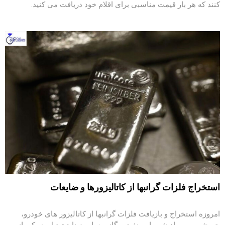
‌کنند که هر بار قیمت مناسبی برای اقلام خود دریافت می ‌کنید.
استخراج فلزات گرانبها از کاتالیزورها و ضایعات
امروزه استخراج و بازیافت فلزات گرانبها از کاتالیزور های خودرو،