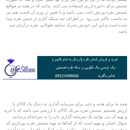
شمش برای ذخیره ارزی استفاده می کنند. بدانید که در همه ی مواقع
شمش نقره وزنش ثابت نمی باشد و با تغییر در وزن آن قیمت هم نیز
به تناسب بالاتر می رود. در اطراف تپه سیلک آثاری از جنس نقره پیدا
شده است و این امر خودش مدرک سابقه طولانی نقره درایران می
باشد.
همه ما برای هدیه و حتی برای سرمایه گذاری به دنبال یک کالای با
ارزش هستیم. شمش نقره نیز یک کالای با ارزشی می باشد که با خرید
و تهیه آن می توانید یک سرمایه گذاری ناب را به سرانجام برسانید.
سوال اصلی و مهم است که از کجاها به تهیه شمش نقره بپردازیم که
موجب ضرر نشود و یا تقلبی نباشد. ما به کمک و راهنمایی شما آمده