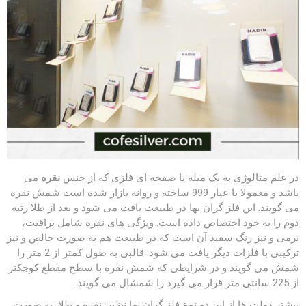
در علم متالوژی به یک میله یا صفحه ای فلزی که از جنس
نقره
می
باشد و معمولا با عیار 999 ساخته و روانه بازار شده است شمش نقره
می گویند. این فلز گران بها در طبیعت یافت می شود و بعد از طلا رتبه
دوم را به خود اختصاص داده است. ویژگی های نقره شامل براقیت،
نرمی و نیز رنگ سفید آن است که در طبیعت هم به صورت خالص و نیز
ترکیبی با فلزات دیگر یافت می شود. قالبی به طول کمتر از 2 متر را
شمش می گویند و در شرایطی که شمش نقره با سطح مقطع کوچکتر
از 225 سانتی متر قرار می گیرد را شمشال می گویند.
بیشتر دولت ها از این دو نوع فلز گران بها نظیر: نقره و طلا به صورت