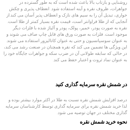
روشنایی و بازتاب بالا باعث شده است که به طور گسترده در
جواهرات، ظروف نقره و آینه استفاده شود. انعطاف پذیری و چکش
خواری، تبدیل آن را به سیم های نازک و انعطاف پذیر آسان می کند.از
آنجایی که از طلا فراوانتر است، قیمت نقره بسیار کمتر از طلا است.
نقره به صورت پودر، خمیر، پولک، پودر و آلیاژ شده با فلزات دیگر
موجود است. فلزات به صورت ورق های قابل چاپ صاف می شوند و
به عنوان سوسپانسیون و حتی به عنوان کاتالیزور استفاده می شوند.
این ویژگی ها تضمین می کند که نقره همچنان در صنعت رشد می کند،
در حالی که سابقه طولانی آن در ضرب سکه و جواهرات جایگاه خود را
به عنوان نماد ثروت و اعتبار حفظ می کند.
در شمش نقره سرمایه گذاری کنید
درصد افزایش شمش نقره نسبت به طلا در اکثر موارد بیشتر بوده و
لذا خرید شمش نقره برای سرمایه گذاری توسط کارشناسان سرمایه
گذاری مختلف در جهان توصیه می شود.
نحوه خرید شمش نقره