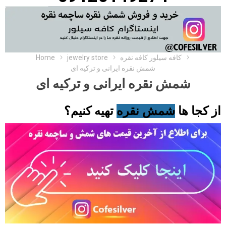
کافه سیلور کافه نقره
jewelry store
Home
شمش نقره ایرانی و ترکیه ای
شمش نقره ایرانی و ترکیه ای
از کجا ها
شمش نقره
تهیه کنیم؟