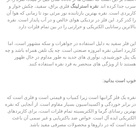
سرب جدا کرده اند.
نقره استرلینگ
فلزی براق، سفید، چکش خوار و
کاربردی است. نقره بهترین بازتابنده نور مرئی بود تا زمانی که هوا آن
را کدر کرد. این فلز در نزدیکی هوای خالص و در آب پایدار است. نقره
بالاترین رسانایی الکتریکی و حرارتی را در بین تمام فلزات دارد.
این فلز سفید به دلیل استفاده در جواهرات و سکه مشهور است، اما
کاربرد اصلی نقره امروزه صنعتی است. چه یک تلفن همراه باشد و چه
یک پنل خورشیدی، نوآوری های جدید به طور مداوم در حال ظهور
هستند تا از ویژگی های منحصر به فرد نقره استفاده کنند.
خوب است بدانید:
نقره یک فلز گرانبها است زیرا کمیاب و قیمتی است و فلزی است که
در برابر خوردگی و اکسیداسیون بسیار مقاوم است. از آنجایی که نقره
بهترین رسانای گرما و الکتریسیته تمام فلزات است، برای کاربردهای
الکتریکی ایده آل است. خواص ضد باکتریایی و غیر سمی آن باعث
شده است که در داروها و محصولات مصرفی مفید باشد.