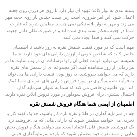
بسته بندی به نوار کاغذ قهوه ای نیاز دارد تا روی هر درزی روی جعبه
اعمال شود. این امر ضروری است زیرا پست چندین بار روی جعبه مهر
می زند و مهر به نوار پلاستیکی نمی چسبد. مطمئن شوید که فلزات
شما در جعبه محکم بسته بندی شده اند و در صورت تکان دادن جعبه،
حرکت نمی کنند و صدا ایجاد نمی کنند.
مهم است که در مورد قیمت شمش نقره به روز باشید تا اطمینان
حاصل کنید که شاخص خوبی از ارزش دارایی های خود دارید. شما
همیشه می توانید قیمت فعلی آن را با نوسانات آن در وب سایت ها در
هر زمانی از روز مشاهده کنید. اگر مجموعه ای از شمش های نقره
دارید که می خواهید بفروشید، به روز بودن قیمت دارایی ها می تواند
به فرآیند تصمیم گیری در مورد فروش دارایی های نقره ی شما کمک
کند. این اطمینان حاصل می کند که شما به عنوان سرمایه گذار،
احتمال بیشتری برای فروش سودآور در مورد فروش آنلاین نقره دارید.
اطمینان از ایمنی شما هنگام فروش شمش نقره
چه در سرمایه گذاری در طلا و نقره تازه کار باشید، چه یک کهنه کار با
تجربه، می خواهید مطمئن شوید که دارایی هایی که می فروشید نزد
یک فروشنده شمش قابل اعتماد است. می‌خواهید هنگام فروش بخش‌
هایی از سبد نقره خود مطمئن شوید که بازده سرمایه‌گذاری خوبی