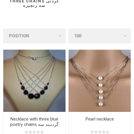
THREE CHAINS گردنی
سه زنجیره
Necklace with three blue
Pearl necklace
poetry chains گردنبند سه
زنجیره شعرابعی