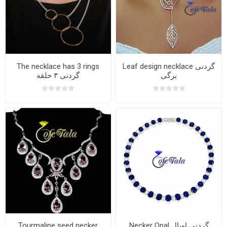
The necklace has 3 rings
Leaf design necklace گردنی
برگی
گردنی ۳ حلقه
Tourmaline seed necker
Necker Opal گردنی اوپال