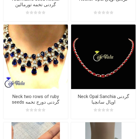
گردنی تخمه تورمالین
Neck two rows of ruby
Neck Opal Sanchia گردنی
اوپال سانچیا
seeds گردنی دورج تخمه
یاقوت