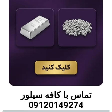
تماس با
کافه سیلور
09120149274