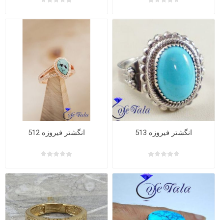
انگشتر فیروزه 513
انگشتر فیروزه 512