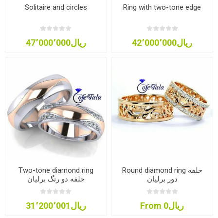
Solitaire and circles
Ring with two-tone edge
ریال42٬000٬000
ریال47٬000٬000
Round diamond ring حلقه
Two-tone diamond ring
دور برلیان
حلقه دو رنگ برلیان
From ریال0
ریال31٬200٬001