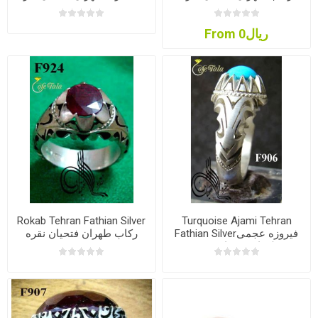
From ریال0
Rokab Tehran Fathian Silver
Turquoise Ajami Tehran
Fathian Silverفیروزه عجمی
رکاب طهران فتحیان نقره
طهران فتحیان نقره