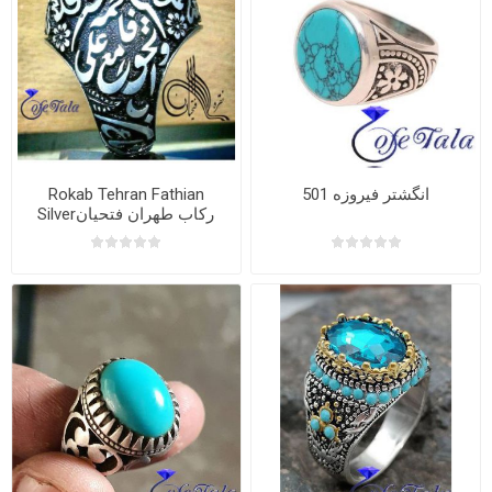
انگشتر فیروزه 501
Rokab Tehran Fathian
Silverرکاب طهران فتحیان
نقره