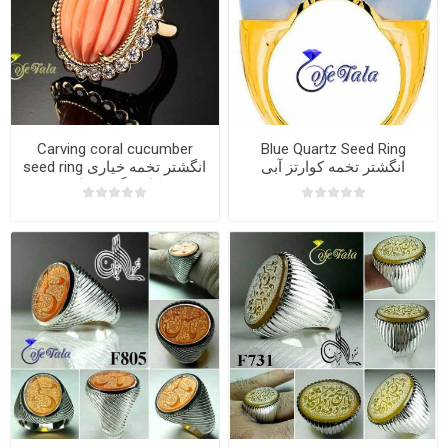
Carving coral cucumber
Blue Quartz Seed Ring
انگشتر تخمه کوارتز آبی
seed ring انگشتر تخمه خیاری
کاروینگ مرجان