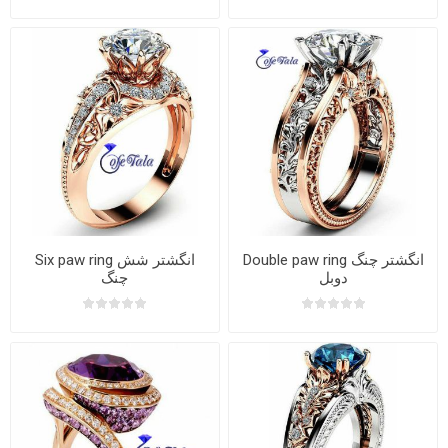
Double paw ring انگشتر چنگ
Six paw ring انگشتر شش
دوبل
چنگ