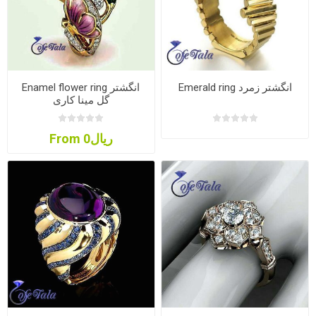
Emerald ring انگشتر زمرد
Enamel flower ring انگشتر
گل مینا کاری
From ریال0