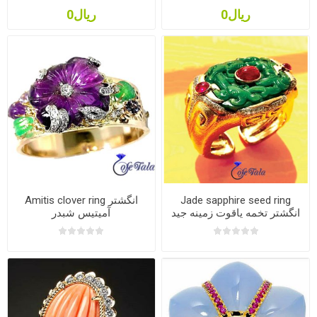
ریال0
ریال0
Jade sapphire seed ring
Amitis clover ring انگشتر
انگشتر تخمه یاقوت زمینه جید
آمیتیس شبدر