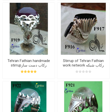
Tehran Fathian handmade
Stirrup of Tehran Fathian
work network رکاب شبکه
stirrupرکاب دست ساز
کاری طهران فتحیان
طهران فتحیان