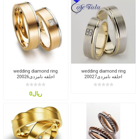
wedding diamond ring
wedding diamond ring
20027احلقه نامزدی
20026احلقه نامزدی
ریال0