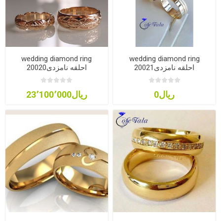
wedding diamond ring
wedding diamond ring
20021احلقه نامزدی
20020احلقه نامزدی
ریال0
ریال23٬100٬000