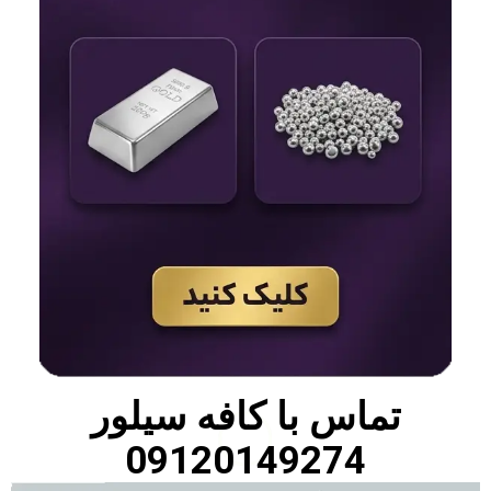
تماس با
کافه سیلور
09120149274