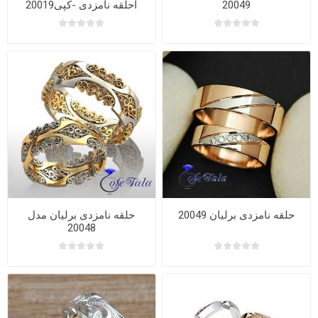
20019احلقه نامزدی -کپی
20049
حلقه نامزدی برلیان 20049
حلقه نامزدی برلیان مدل
20048