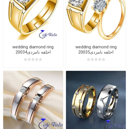
wedding diamond ring
wedding diamond ring
20035احلقه نامزدی
20034احلقه نامزدی