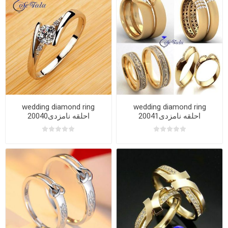
wedding diamond ring
wedding diamond ring
20041احلقه نامزدی
20040احلقه نامزدی