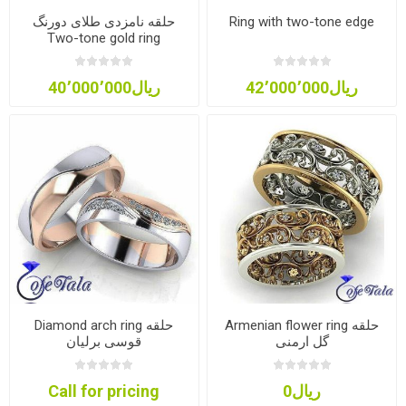
حلقه نامزدی طلای دورنگ
Ring with two-tone edge
Two-tone gold ring
ریال42٬000٬000
ریال40٬000٬000
Armenian flower ring حلقه
Diamond arch ring حلقه
گل ارمنی
قوسی برلیان
Call for pricing
ریال0