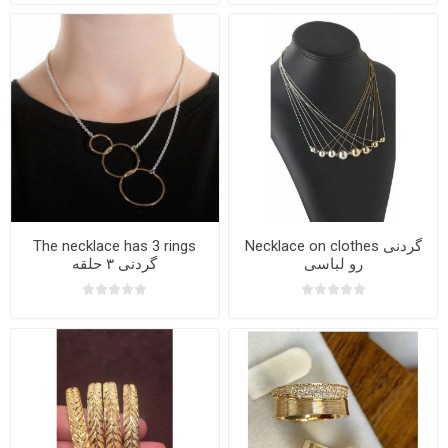
The necklace has 3 rings
Necklace on clothes گردنی
رو لباسی
گردنی ۳ حلقه