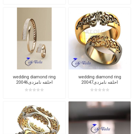
wedding diamond ring
wedding diamond ring
20047احلقه نامزدی
20046احلقه نامزدی