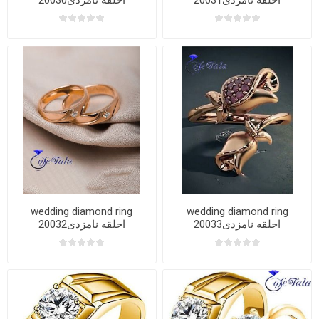
20031احلقه نامزدی
20030احلقه نامزدی
wedding diamond ring
wedding diamond ring
20033احلقه نامزدی
20032احلقه نامزدی