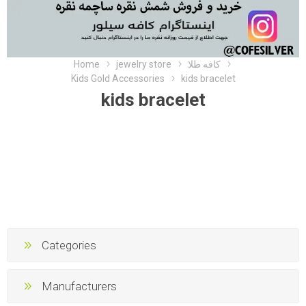
Home
jewelry store
کافه طلا
Kids Gold Accessories
kids bracelet
kids bracelet
Categories
Manufacturers