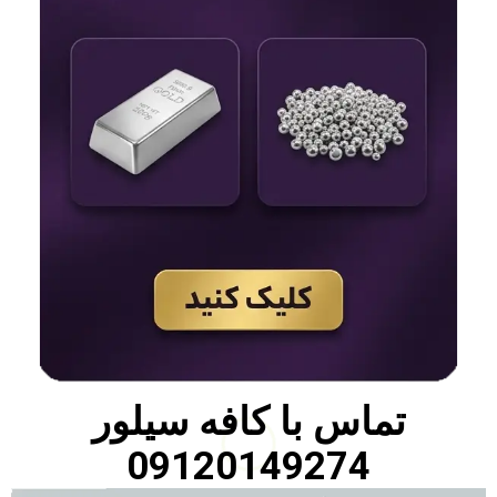
تماس با
کافه سیلور
09120149274